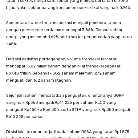
total 11 sektor, hanya satu sektor yang mampu bertahan di zona
hijau, yakni sektor barang konsumen non-siklikal yang naik 0,94%.
Sementara itu, sektor transportasi menjadi pemberat utama
dengan penurunan terdalam mencapai 3,86%. Disusul sektor
energi yang melemah 1,69% serta sektor perindustrian yang turun
1,45%.
Dari sisi aktivitas perdagangan, volume transaksi tercatat
mencapai 15,62 miliar saham dengan nilai transaksi sebesar
Rp7,48 triliun. Sebanyak 382 saham melemah, 272 saham
menguat, dan 162 saham stagnan.
Sejumlah saham mencatatkan penguatan, di antaranya GGRM
yang naik Rp550 menjadi Rp14.225 per saham, RLCO yang
menguat Rp450 ke Rp6.300, serta STTP yang naik Rp350 menjadi
Rp10.325 per saham.
Di sisi lain, tekanan terjadi pada saham DSSA yang turun Rp1.875