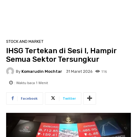
STOCK AND MARKET
IHSG Tertekan di Sesi I, Hampir
Semua Sektor Tersungkur
By
Komarudin Mochtar
116
31 Maret 2026
: Waktu baca
1
Menit
Facebook
Twitter