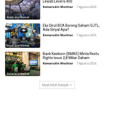
Lewati Level 6.400
Komarudin Mochtar
-
7 Agustus 2026
Stock and Market
Eks Dirut BCA Borong Saham GJTL,
Ada Sinyal Apa?
Komarudin Mochtar
-
7 Agustus 2026
Stock and Market
Bank Kasikorn (BMAS) Minta Restu
Rights Issue 2,8 Miliar Saham
Komarudin Mochtar
-
7 Agustus 2026
Stock and Market
Muat lebih banyak