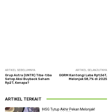
ARTIKEL SEBELUMNYA
ARTIKEL SELANJUTNYA
Grup Astra (UNTR) Tiba-tiba
GGRM Kantongi Laba Rp1,56T,
Setop Aksi Buyback Saham
Melonjak 58,7% di 2025
Rp2T, Kenapa?
ARTIKEL TERKAIT
IHSG Tutup Akhir Pekan Melonjak!