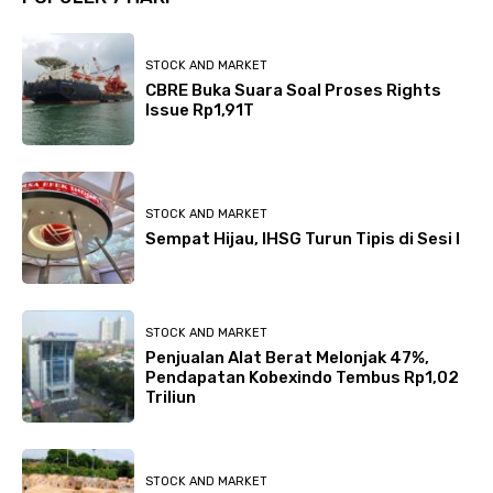
STOCK AND MARKET
CBRE Buka Suara Soal Proses Rights
Issue Rp1,91T
STOCK AND MARKET
Sempat Hijau, IHSG Turun Tipis di Sesi I
STOCK AND MARKET
Penjualan Alat Berat Melonjak 47%,
Pendapatan Kobexindo Tembus Rp1,02
Triliun
STOCK AND MARKET