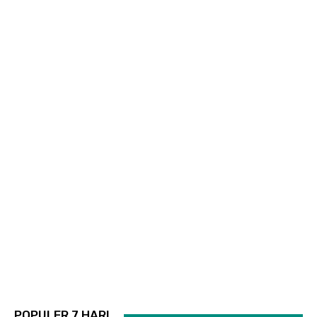
POPULER 7 HARI