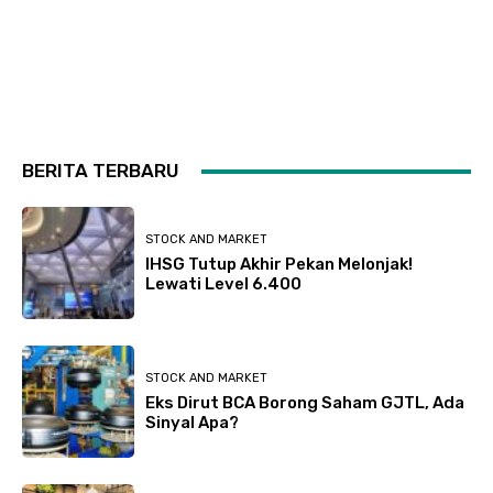
BERITA TERBARU
STOCK AND MARKET
IHSG Tutup Akhir Pekan Melonjak!
Lewati Level 6.400
STOCK AND MARKET
Eks Dirut BCA Borong Saham GJTL, Ada
Sinyal Apa?