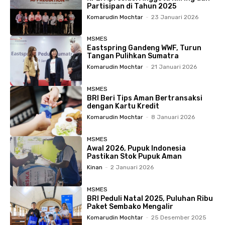
Partisipan di Tahun 2025
Komarudin Mochtar
-
23 Januari 2026
MSMES
Eastspring Gandeng WWF, Turun
Tangan Pulihkan Sumatra
Komarudin Mochtar
-
21 Januari 2026
MSMES
BRI Beri Tips Aman Bertransaksi
dengan Kartu Kredit
Komarudin Mochtar
-
8 Januari 2026
MSMES
Awal 2026, Pupuk Indonesia
Pastikan Stok Pupuk Aman
Kinan
-
2 Januari 2026
MSMES
BRI Peduli Natal 2025, Puluhan Ribu
Paket Sembako Mengalir
Komarudin Mochtar
-
25 Desember 2025