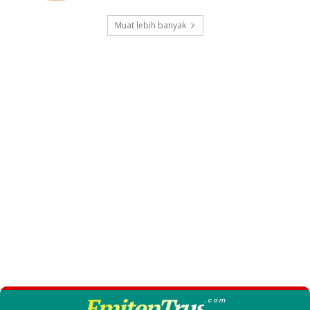
Muat lebih banyak
EmitenTrus
.com