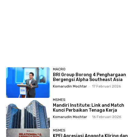
MACRO
BRI Group Borong 4 Penghargaan
Bergengsi Alpha Southeast Asia
Komarudin Mochtar
-
17 Februari 2026
MSMES
Mandiri Institute: Link and Match
Kunci Perbaikan Tenaga Kerja
Komarudin Mochtar
-
16 Februari 2026
MSMES
KPEI Apresiasi Anggota Kliring dan