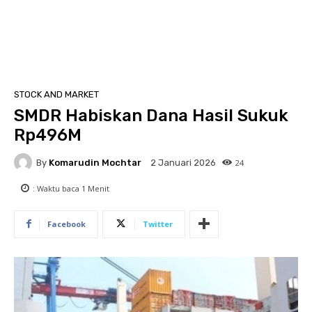
STOCK AND MARKET
SMDR Habiskan Dana Hasil Sukuk
Rp496M
By
Komarudin Mochtar
24
2 Januari 2026
: Waktu baca
1
Menit
Facebook
Twitter