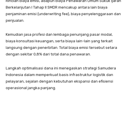
Rincian biaya emisi, adapun biaya Penawaran Umum Sukuk Ijarah
Berkelanjutan I Tahap II SMDR mencakup antara lain biaya
penjaminan emisi (underwriting fee), biaya penyelenggaraan dan
penjualan.
Kemudian jasa profesi dan lembaga penunjang pasar modal,
biaya konsultasi keuangan, serta biaya lain-lain yang terkait
langsung dengan penerbitan. Total biaya emisi tersebut setara
dengan sekitar 0,8% dari total dana penawaran.
Langkah optimalisasi dana ini menegaskan strategi Samudera
Indonesia dalam memperkuat basis infrastruktur logistik dan
pelayaran, sejalan dengan kebutuhan ekspansi dan efisiensi
operasional jangka panjang.