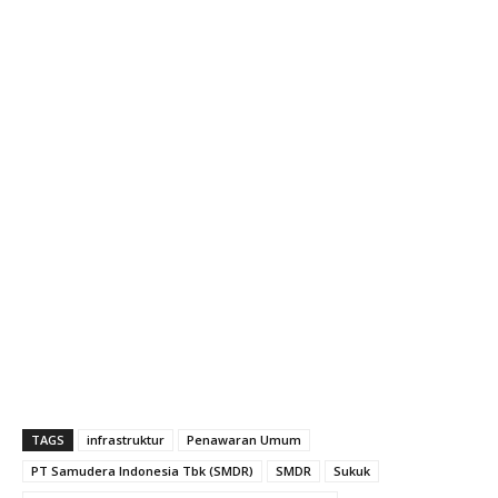
TAGS
infrastruktur
Penawaran Umum
PT Samudera Indonesia Tbk (SMDR)
SMDR
Sukuk