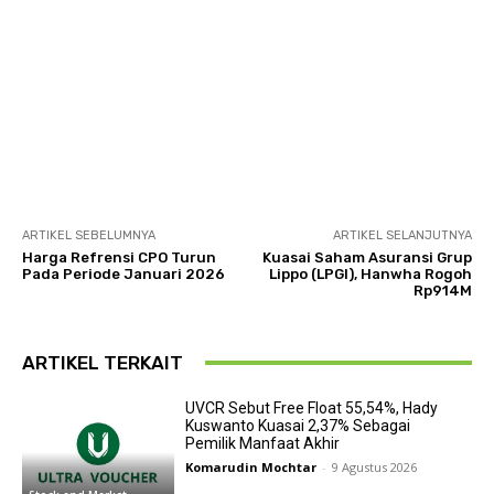
ARTIKEL SEBELUMNYA
ARTIKEL SELANJUTNYA
Harga Refrensi CPO Turun
Kuasai Saham Asuransi Grup
Pada Periode Januari 2026
Lippo (LPGI), Hanwha Rogoh
Rp914M
ARTIKEL TERKAIT
UVCR Sebut Free Float 55,54%, Hady
Kuswanto Kuasai 2,37% Sebagai
Pemilik Manfaat Akhir
Komarudin Mochtar
-
9 Agustus 2026