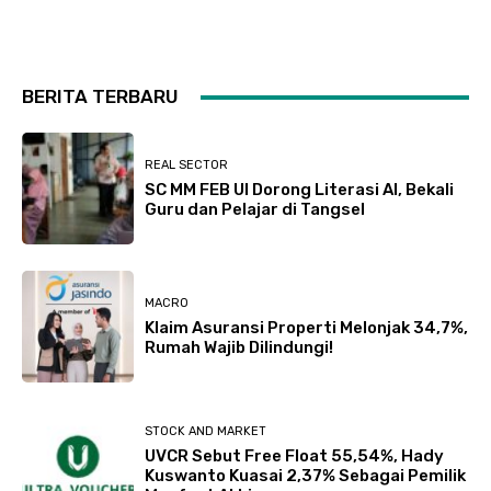
BERITA TERBARU
REAL SECTOR
SC MM FEB UI Dorong Literasi AI, Bekali
Guru dan Pelajar di Tangsel
MACRO
Klaim Asuransi Properti Melonjak 34,7%,
Rumah Wajib Dilindungi!
STOCK AND MARKET
UVCR Sebut Free Float 55,54%, Hady
Kuswanto Kuasai 2,37% Sebagai Pemilik