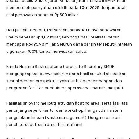
kepada publik, Sukuk Ijarah Berkelanjutan I Tahap II SMDR telah
memperoleh pernyataan efektif pada 1 Juli 2025 dengan total
nilai penawaran sebesar Rp500 miliar.
Dari jumlah tersebut, Perseroan mencatat biaya penawaran
umum sebesar Rp4,02 miliar, sehingga hasil realisasi bersih
mencapai Rp495,98 miliar. Seluruh dana bersih tersebut kini telah
digunakan 100%, tanpa menyisakan saldo.
Farida Helianti Sastrosatomo Corporate Secretary SMDR
mengungkapkan bahwa seluruh dana hasil sukuk dialokasikan
sesuai dengan prospektus, yakni untuk pengembangan dan
penguatan fasilitas pendukung operasional maritim, meliputi:
Fasilitas shipyard meliputi jetty dan floating area, serta fasilitas
penunjang seperti kantor dan workshop, hangar, dan sistem
pengelolaan limbah (waste management). Dengan realisasi
penuh tersebut, sisa dana tercatat nihil.