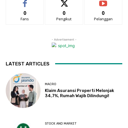
0
0
0
Fans
Pengikut
Pelanggan
- Advertisement -
LATEST ARTICLES
MACRO
Klaim Asuransi Properti Melonjak
34,7%, Rumah Wajib Dilindungi!
STOCK AND MARKET