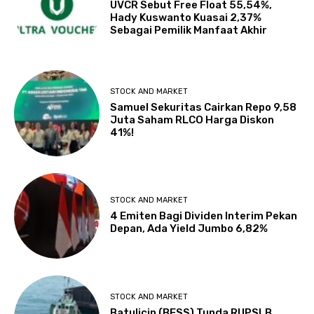
UVCR Sebut Free Float 55,54%,
Hady Kuswanto Kuasai 2,37%
Sebagai Pemilik Manfaat Akhir
STOCK AND MARKET
Samuel Sekuritas Cairkan Repo 9,58
Juta Saham RLCO Harga Diskon
41%!
STOCK AND MARKET
4 Emiten Bagi Dividen Interim Pekan
Depan, Ada Yield Jumbo 6,82%
STOCK AND MARKET
Batulicin (BESS) Tunda RUPSLB,