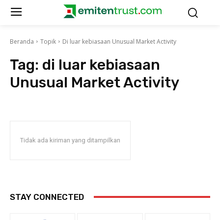
Beranda
Topik
Di luar kebiasaan Unusual Market Activity
Tag:
di luar kebiasaan
Unusual Market Activity
Tidak ada kiriman yang ditampilkan
STAY CONNECTED