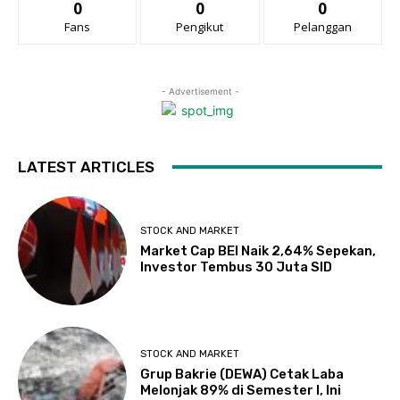
0
0
0
Fans
Pengikut
Pelanggan
- Advertisement -
LATEST ARTICLES
STOCK AND MARKET
Market Cap BEI Naik 2,64% Sepekan,
Investor Tembus 30 Juta SID
STOCK AND MARKET
Grup Bakrie (DEWA) Cetak Laba
Melonjak 89% di Semester I, Ini