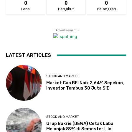
0
0
0
Fans
Pengikut
Pelanggan
- Advertisement -
LATEST ARTICLES
STOCK AND MARKET
Market Cap BEI Naik 2,64% Sepekan,
Investor Tembus 30 Juta SID
STOCK AND MARKET
Grup Bakrie (DEWA) Cetak Laba
Melonjak 89% di Semester I, Ini