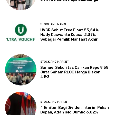
STOCK AND MARKET
UVCR Sebut Free Float 55,54%,
Hady Kuswanto Kuasai 2,37%
Sebagai Pemilik Manfaat Akhir
STOCK AND MARKET
Samuel Sekuritas Cairkan Repo 9,58
Juta Saham RLCO Harga Diskon
41%!
STOCK AND MARKET
4 Emiten Bagi Dividen Interim Pekan
Depan, Ada Yield Jumbo 6,82%