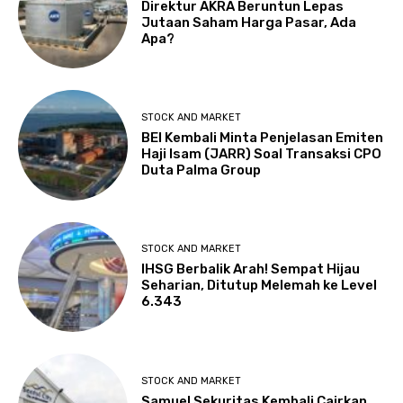
Direktur AKRA Beruntun Lepas
Jutaan Saham Harga Pasar, Ada
Apa?
STOCK AND MARKET
BEI Kembali Minta Penjelasan Emiten
Haji Isam (JARR) Soal Transaksi CPO
Duta Palma Group
STOCK AND MARKET
IHSG Berbalik Arah! Sempat Hijau
Seharian, Ditutup Melemah ke Level
6.343
STOCK AND MARKET
Samuel Sekuritas Kembali Cairkan