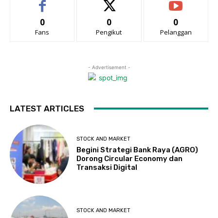
0
0
0
Fans
Pengikut
Pelanggan
- Advertisement -
LATEST ARTICLES
STOCK AND MARKET
Begini Strategi Bank Raya (AGRO)
Dorong Circular Economy dan
Transaksi Digital
STOCK AND MARKET