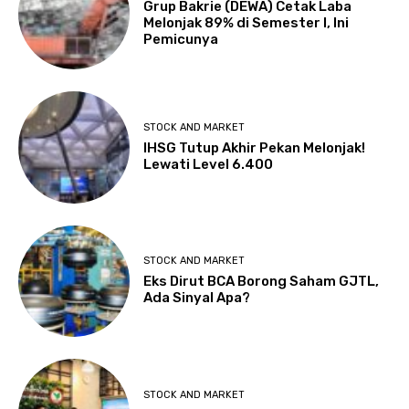
Grup Bakrie (DEWA) Cetak Laba
Melonjak 89% di Semester I, Ini
Pemicunya
STOCK AND MARKET
IHSG Tutup Akhir Pekan Melonjak!
Lewati Level 6.400
STOCK AND MARKET
Eks Dirut BCA Borong Saham GJTL,
Ada Sinyal Apa?
STOCK AND MARKET