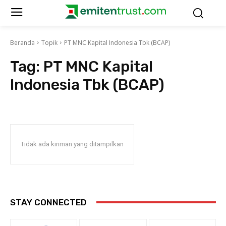
Beranda
Topik
PT MNC Kapital Indonesia Tbk (BCAP)
Tag:
PT MNC Kapital
Indonesia Tbk (BCAP)
Tidak ada kiriman yang ditampilkan
STAY CONNECTED