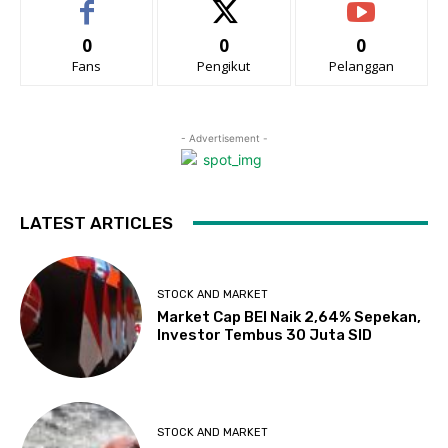
0
0
0
Fans
Pengikut
Pelanggan
- Advertisement -
LATEST ARTICLES
STOCK AND MARKET
Market Cap BEI Naik 2,64% Sepekan,
Investor Tembus 30 Juta SID
STOCK AND MARKET