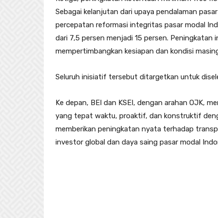
Sebagai kelanjutan dari upaya pendalaman pasar
percepatan reformasi integritas pasar modal In
dari 7,5 persen menjadi 15 persen. Peningkatan 
mempertimbangkan kesiapan dan kondisi masin
Seluruh inisiatif tersebut ditargetkan untuk dise
Ke depan, BEI dan KSEI, dengan arahan OJK, me
yang tepat waktu, proaktif, dan konstruktif de
memberikan peningkatan nyata terhadap transp
investor global dan daya saing pasar modal Indon