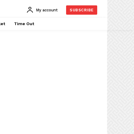
My account
SUBSCRIBE
ket
Time Out