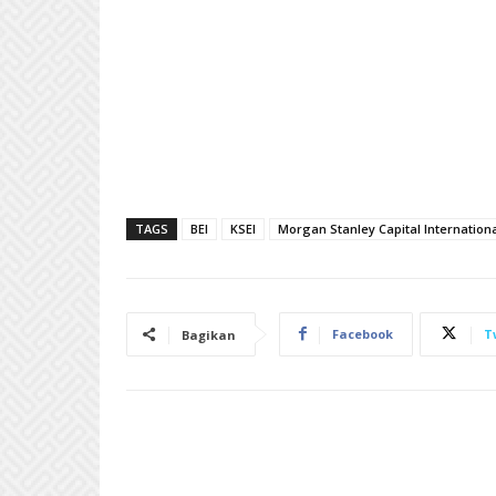
TAGS
BEI
KSEI
Morgan Stanley Capital Internationa
Facebook
T
Bagikan