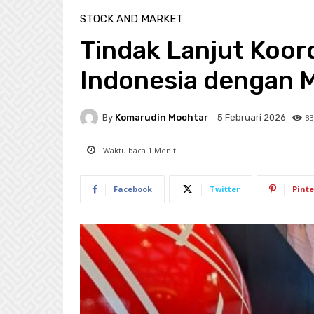
STOCK AND MARKET
Tindak Lanjut Koor
Indonesia dengan 
By
Komarudin Mochtar
83
5 Februari 2026
: Waktu baca
1
Menit
Facebook
Twitter
Pinte