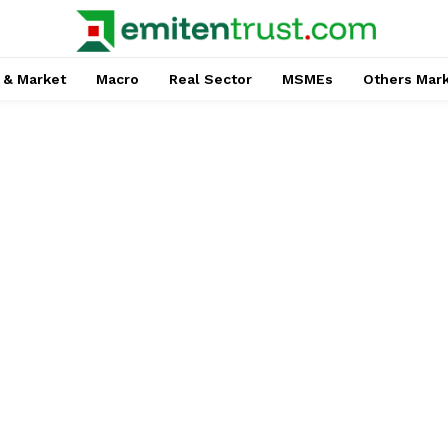
 & Market
Macro
Real Sector
MSMEs
Others Mar