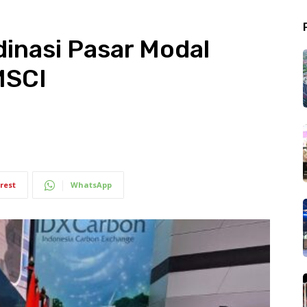
dinasi Pasar Modal
MSCI
rest
WhatsApp