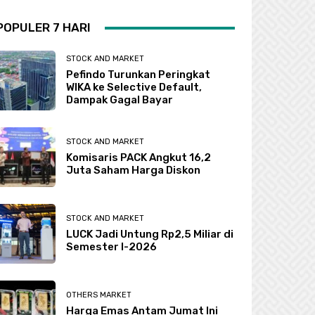
POPULER 7 HARI
STOCK AND MARKET
Pefindo Turunkan Peringkat
WIKA ke Selective Default,
Dampak Gagal Bayar
STOCK AND MARKET
Komisaris PACK Angkut 16,2
Juta Saham Harga Diskon
STOCK AND MARKET
LUCK Jadi Untung Rp2,5 Miliar di
Semester I-2026
OTHERS MARKET
Harga Emas Antam Jumat Ini