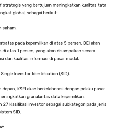
 strategis yang bertujuan meningkatkan kualitas tata
ngkat global, sebagai berikut:
n saham.
erbatas pada kepemilikan di atas 5 persen. BEI akan
i atas 1 persen, yang akan disampaikan secara
 dan kualitas informasi di pasar modal.
ingle Investor Identification (SID).
Ke depan, KSEI akan berkolaborasi dengan pelaku pasar
ningkatkan granularitas data kepemilikan.
27 klasifikasi investor sebagai subkategori pada jenis
sistem SID.
at.