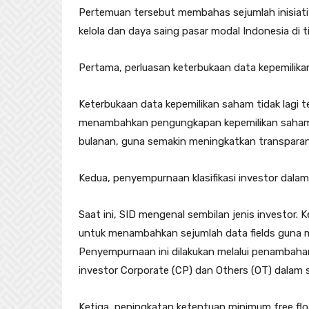
Pertemuan tersebut membahas sejumlah inisiatif
kelola dan daya saing pasar modal Indonesia di ti
Pertama, perluasan keterbukaan data kepemilika
Keterbukaan data kepemilikan saham tidak lagi t
menambahkan pengungkapan kepemilikan saham d
bulanan, guna semakin meningkatkan transparansi
Kedua, penyempurnaan klasifikasi investor dalam S
Saat ini, SID mengenal sembilan jenis investor. 
untuk menambahkan sejumlah data fields guna me
Penyempurnaan ini dilakukan melalui penambahan 
investor Corporate (CP) dan Others (OT) dalam 
Ketiga, peningkatan ketentuan minimum free flo