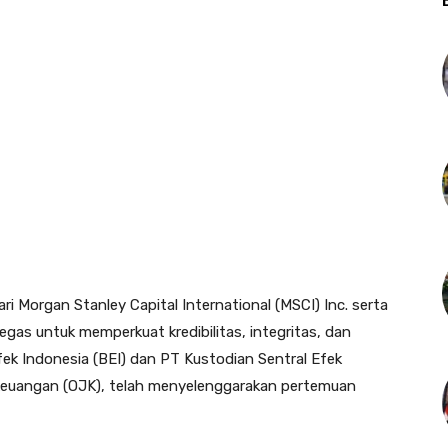
i Morgan Stanley Capital International (MSCI) Inc. serta
egas untuk memperkuat kredibilitas, integritas, dan
fek Indonesia (BEI) dan PT Kustodian Sentral Efek
 Keuangan (OJK), telah menyelenggarakan pertemuan