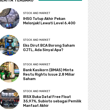
BERITA TERBARU
STOCK AND MARKET
IHSG Tutup Akhir Pekan
Melonjak! Lewati Level 6.400
STOCK AND MARKET
Eks Dirut BCA Borong Saham
GJTL, Ada Sinyal Apa?
STOCK AND MARKET
Bank Kasikorn (BMAS) Minta
Restu Rights Issue 2,8 Miliar
Saham
STOCK AND MARKET
IRSX Buka Data! Free Float
35,97%, Subioto sebagai Pemilik
Manfaat Akhir