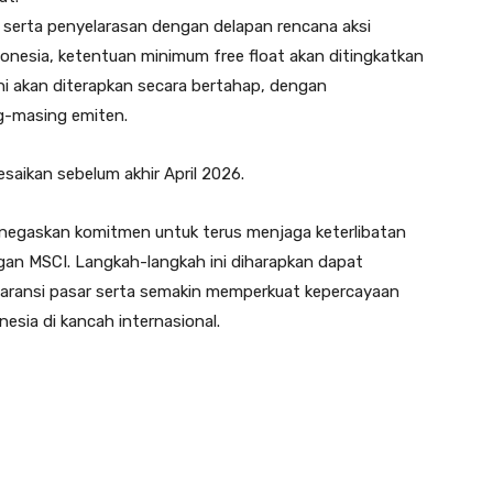
 serta penyelarasan dengan delapan rencana aksi
donesia, ketentuan minimum free float akan ditingkatkan
ini akan diterapkan secara bertahap, dengan
g-masing emiten.
lesaikan sebelum akhir April 2026.
negaskan komitmen untuk terus menjaga keterlibatan
ngan MSCI. Langkah-langkah ini diharapkan dapat
aransi pasar serta semakin memperkuat kepercayaan
esia di kancah internasional.