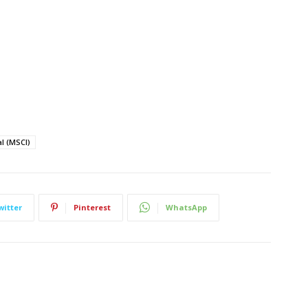
l (MSCI)
witter
Pinterest
WhatsApp