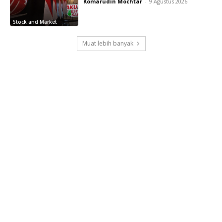
Komarudin Mochtar
-
9 Agustus 2026
Stock and Market
Muat lebih banyak