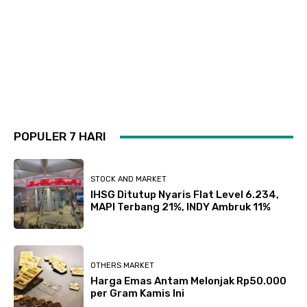
POPULER 7 HARI
STOCK AND MARKET
IHSG Ditutup Nyaris Flat Level 6.234,
MAPI Terbang 21%, INDY Ambruk 11%
OTHERS MARKET
Harga Emas Antam Melonjak Rp50.000
per Gram Kamis Ini