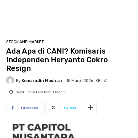
STOCK AND MARKET
Ada Apa di CANI? Komisaris
Independen Heryanto Cokro
Resign
By
Komarudin Mochtar
160
15 Maret 2026
: Waktu baca
Less than 1
Menit
Facebook
Twitter