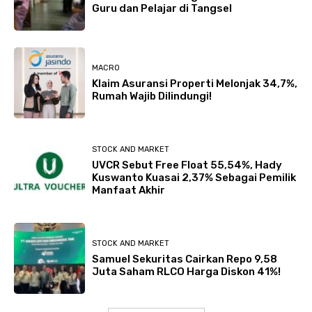
Guru dan Pelajar di Tangsel
MACRO
Klaim Asuransi Properti Melonjak 34,7%,
Rumah Wajib Dilindungi!
STOCK AND MARKET
UVCR Sebut Free Float 55,54%, Hady
Kuswanto Kuasai 2,37% Sebagai Pemilik
Manfaat Akhir
STOCK AND MARKET
Samuel Sekuritas Cairkan Repo 9,58
Juta Saham RLCO Harga Diskon 41%!