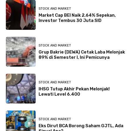
STOCK AND MARKET
Market Cap BEI Naik 2,64% Sepekan,
Investor Tembus 30 Juta SID
STOCK AND MARKET
Grup Bakrie (DEWA) Cetak Laba Melonjak
89% di Semester I, Ini Pemicunya
STOCK AND MARKET
IHSG Tutup Akhir Pekan Melonjak!
Lewati Level 6.400
STOCK AND MARKET
Eks Dirut BCA Borong Saham GJTL, Ada
Sinyal Apa?