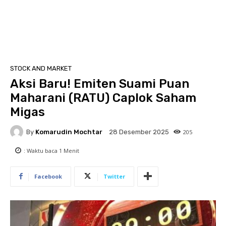
STOCK AND MARKET
Aksi Baru! Emiten Suami Puan
Maharani (RATU) Caplok Saham
Migas
By
Komarudin Mochtar
205
28 Desember 2025
: Waktu baca
1
Menit
Facebook
Twitter