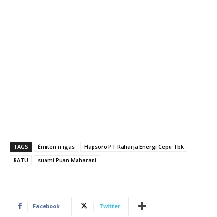
TAGS
Èmiten migas
Hapsoro PT Raharja Energi Cepu Tbk
RATU
suami Puan Maharani
Facebook
Twitter