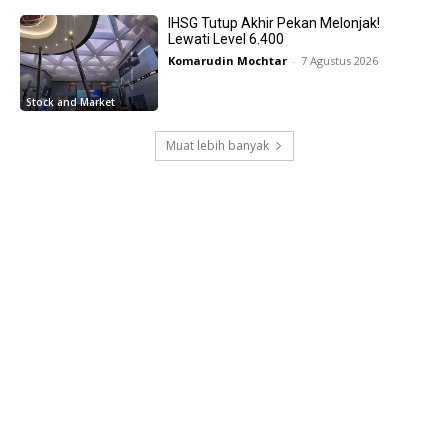
IHSG Tutup Akhir Pekan Melonjak!
Lewati Level 6.400
Komarudin Mochtar
-
7 Agustus 2026
Stock and Market
Muat lebih banyak