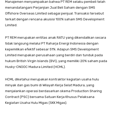
Manajemen menyampaikan bahwa PT REM selaku pembeli telah
menandatangani Perjanjian Jual Beli Saham dengan SMS
Offshore Overseas Limited sebagai penjual. Transaksi tersebut
terkait dengan rencana akuisisi 100% saham SMS Development
Limited.
PT REM merupakan entitas anak RATU yang dikendalikan secara
tidak langsung melalui PT Raharja Energi Indonesia dengan
kepemilikan efektif sebesar 51%. Adapun SMS Development
Limited merupakan perusahaan yang berdiri dan tunduk pada
hukum British Virgin Islands (BVI), yang memiliki 20% saham pada
Husky-CNOOC Madura Limited (HCML).
HCML diketahui merupakan kontraktor kegiatan usaha hulu
minyak dan gas bumi di Wilayah Kerja Selat Madura, yang
menjalankan operasi berdasarkan skema Production Sharing
Contract (PSC) bersama Satuan Kerja Khusus Pelaksana
Kegiatan Usaha Hulu Migas (SKK Migas).