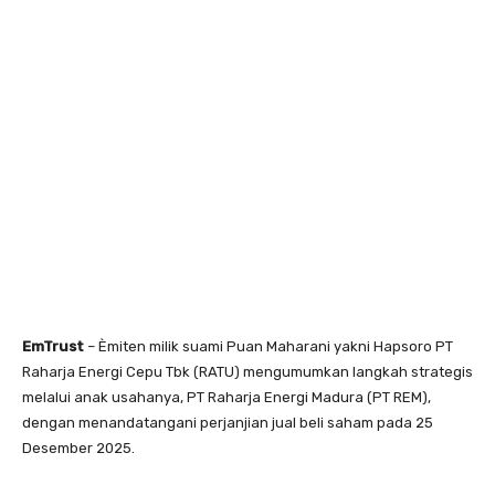
EmTrust
– Èmiten milik suami Puan Maharani yakni Hapsoro PT
Raharja Energi Cepu Tbk (RATU) mengumumkan langkah strategis
melalui anak usahanya, PT Raharja Energi Madura (PT REM),
dengan menandatangani perjanjian jual beli saham pada 25
Desember 2025.