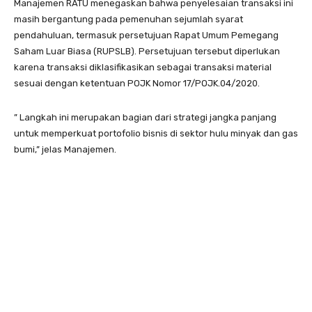
Manajemen RATU menegaskan bahwa penyelesaian transaksi ini
masih bergantung pada pemenuhan sejumlah syarat
pendahuluan, termasuk persetujuan Rapat Umum Pemegang
Saham Luar Biasa (RUPSLB). Persetujuan tersebut diperlukan
karena transaksi diklasifikasikan sebagai transaksi material
sesuai dengan ketentuan POJK Nomor 17/POJK.04/2020.
” Langkah ini merupakan bagian dari strategi jangka panjang
untuk memperkuat portofolio bisnis di sektor hulu minyak dan gas
bumi,” jelas Manajemen.