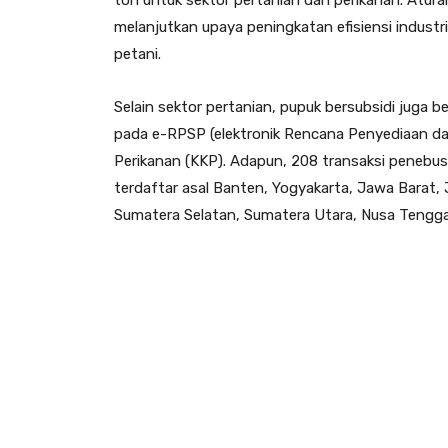
melanjutkan upaya peningkatan efisiensi indust
petani.
Selain sektor pertanian, pupuk bersubsidi juga b
pada e-RPSP (elektronik Rencana Penyediaan da
Perikanan (KKP). Adapun, 208 transaksi penebusa
terdaftar asal Banten, Yogyakarta, Jawa Barat
Sumatera Selatan, Sumatera Utara, Nusa Tengga