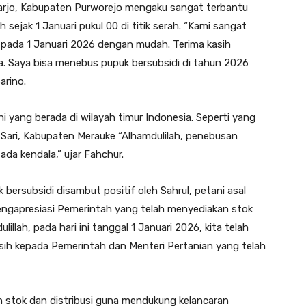
utoarjo, Kabupaten Purworejo mengaku sangat terbantu
 sejak 1 Januari pukul 00 di titik serah. “Kami sangat
pada 1 Januari 2026 dengan mudah. Terima kasih
. Saya bisa menebus pupuk bersubsidi di tahun 2026
arino.
i yang berada di wilayah timur Indonesia. Seperti yang
 Sari, Kabupaten Merauke “Alhamdulilah, penebusan
ada kendala,” ujar Fahchur.
rsubsidi disambut positif oleh Sahrul, petani asal
engapresiasi Pemerintah yang telah menyediakan stok
illah, pada hari ini tanggal 1 Januari 2026, kita telah
asih kepada Pemerintah dan Menteri Pertanian yang telah
n stok dan distribusi guna mendukung kelancaran