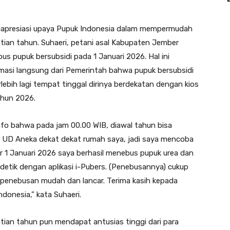
ngapresiasi upaya Pupuk Indonesia dalam mempermudah
ian tahun. Suhaeri, petani asal Kabupaten Jember
us pupuk bersubsidi pada 1 Januari 2026. Hal ini
ormasi langsung dari Pemerintah bahwa pupuk bersubsidi
ebih lagi tempat tinggal dirinya berdekatan dengan kios
ahun 2026.
info bahwa pada jam 00.00 WIB, diawal tahun bisa
 UD Aneka dekat dekat rumah saya, jadi saya mencoba
er 1 Januari 2026 saya berhasil menebus pupuk urea dan
detik dengan aplikasi i-Pubers. (Penebusannya) cukup
h penebusan mudah dan lancar. Terima kasih kepada
donesia,” kata Suhaeri.
ian tahun pun mendapat antusias tinggi dari para