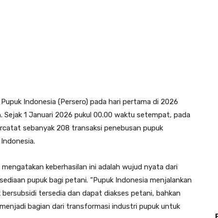
 Pupuk Indonesia (Persero) pada hari pertama di 2026
h. Sejak 1 Januari 2026 pukul 00.00 waktu setempat, pada
ercatat sebanyak 208 transaksi penebusan pupuk
 Indonesia.
mengatakan keberhasilan ini adalah wujud nyata dari
ediaan pupuk bagi petani. “Pupuk Indonesia menjalankan
ersubsidi tersedia dan dapat diakses petani, bahkan
 menjadi bagian dari transformasi industri pupuk untuk