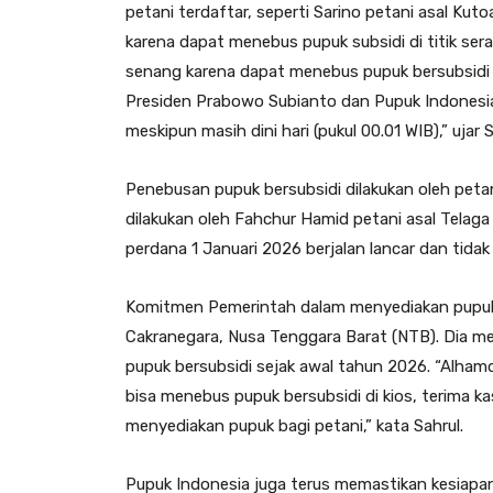
petani terdaftar, seperti Sarino petani asal K
karena dapat menebus pupuk subsidi di titik serah
senang karena dapat menebus pupuk bersubsidi 
Presiden Prabowo Subianto dan Pupuk Indonesia
meskipun masih dini hari (pukul 00.01 WIB),” ujar S
Penebusan pupuk bersubsidi dilakukan oleh petan
dilakukan oleh Fahchur Hamid petani asal Telaga
perdana 1 Januari 2026 berjalan lancar dan tidak 
Komitmen Pemerintah dalam menyediakan pupuk be
Cakranegara, Nusa Tenggara Barat (NTB). Dia m
pupuk bersubsidi sejak awal tahun 2026. “Alhamdul
bisa menebus pupuk bersubsidi di kios, terima k
menyediakan pupuk bagi petani,” kata Sahrul.
Pupuk Indonesia juga terus memastikan kesiapa