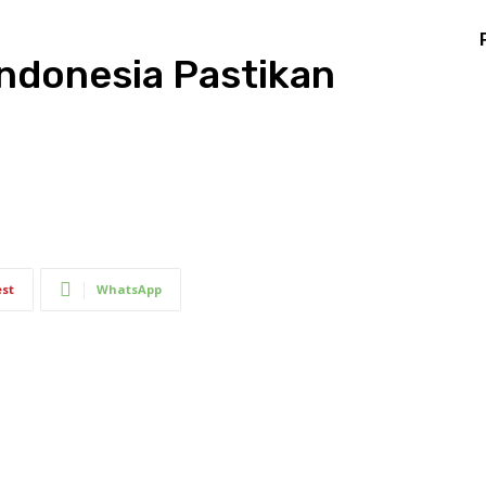
ndonesia Pastikan
est
WhatsApp