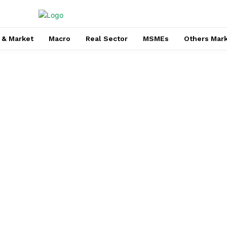
 & Market
Macro
Real Sector
MSMEs
Others Mar