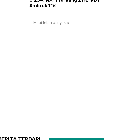
Ambruk 11%
Muat lebih banyak
BERITA TERBARU