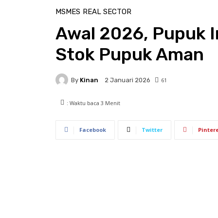
MSMES
REAL SECTOR
Awal 2026, Pupuk I
Stok Pupuk Aman
By
Kinan
61
2 Januari 2026
: Waktu baca
3
Menit
Facebook
Twitter
Pinter