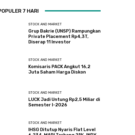
POPULER 7 HARI
STOCK AND MARKET
Grup Bakrie (UNSP) Rampungkan
Private Placement Rp4,3T,
Diserap 11 Investor
STOCK AND MARKET
Komisaris PACK Angkut 16,2
Juta Saham Harga Diskon
STOCK AND MARKET
LUCK Jadi Untung Rp2,5 Miliar di
Semester I-2026
STOCK AND MARKET
IHSG Ditutup Nyaris Flat Level
6.234, MAPI Terbang 21%, INDY