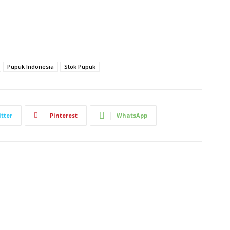
Pupuk Indonesia
Stok Pupuk
tter
Pinterest
WhatsApp