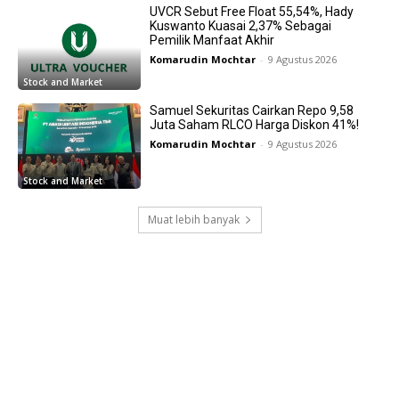
UVCR Sebut Free Float 55,54%, Hady
Kuswanto Kuasai 2,37% Sebagai
Pemilik Manfaat Akhir
Komarudin Mochtar
-
9 Agustus 2026
Stock and Market
Samuel Sekuritas Cairkan Repo 9,58
Juta Saham RLCO Harga Diskon 41%!
Komarudin Mochtar
-
9 Agustus 2026
Stock and Market
Muat lebih banyak