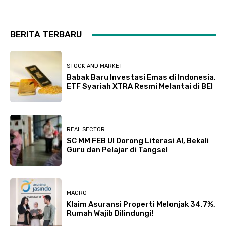
BERITA TERBARU
STOCK AND MARKET
Babak Baru Investasi Emas di Indonesia,
ETF Syariah XTRA Resmi Melantai di BEI
REAL SECTOR
SC MM FEB UI Dorong Literasi AI, Bekali
Guru dan Pelajar di Tangsel
MACRO
Klaim Asuransi Properti Melonjak 34,7%,
Rumah Wajib Dilindungi!