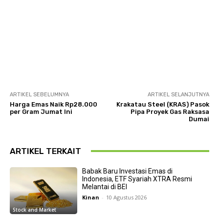
ARTIKEL SEBELUMNYA
ARTIKEL SELANJUTNYA
Harga Emas Naik Rp28.000
Krakatau Steel (KRAS) Pasok
per Gram Jumat Ini
Pipa Proyek Gas Raksasa
Dumai
ARTIKEL TERKAIT
Babak Baru Investasi Emas di
Indonesia, ETF Syariah XTRA Resmi
Melantai di BEI
Kinan
-
10 Agustus 2026
Stock and Market