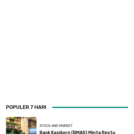
POPULER 7 HARI
STOCK AND MARKET
Bank Kasikorn (BMAS) Minta Restu