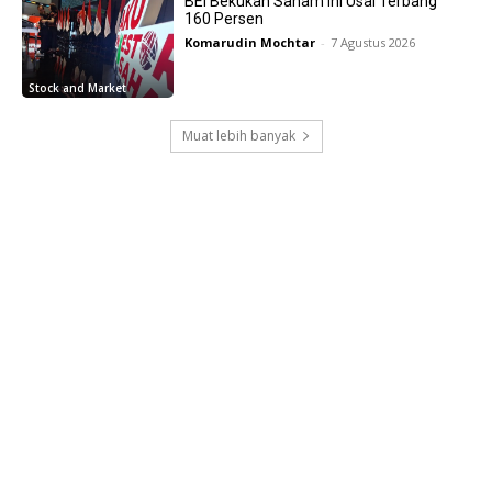
BEI Bekukan Saham Ini Usai Terbang
160 Persen
Komarudin Mochtar
-
7 Agustus 2026
Stock and Market
Muat lebih banyak