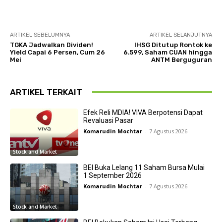
ARTIKEL SEBELUMNYA
ARTIKEL SELANJUTNYA
TGKA Jadwalkan Dividen!
IHSG Ditutup Rontok ke
Yield Capai 6 Persen, Cum 26
6.599, Saham CUAN hingga
Mei
ANTM Berguguran
ARTIKEL TERKAIT
Efek Reli MDIA! VIVA Berpotensi Dapat
Revaluasi Pasar
Komarudin Mochtar
-
7 Agustus 2026
Stock and Market
BEI Buka Lelang 11 Saham Bursa Mulai
1 September 2026
Komarudin Mochtar
-
7 Agustus 2026
Stock and Market