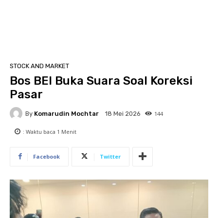
STOCK AND MARKET
Bos BEI Buka Suara Soal Koreksi
Pasar
By
Komarudin Mochtar
144
18 Mei 2026
: Waktu baca
1
Menit
Facebook
Twitter