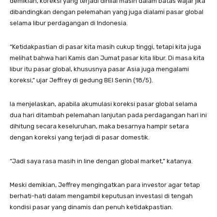
demikian, koreksi yang terjadi dinilai masih dalam batas wajar jika
dibandingkan dengan pelemahan yang juga dialami pasar global
selama libur perdagangan di Indonesia.
“Ketidakpastian di pasar kita masih cukup tinggi, tetapi kita juga
melihat bahwa hari Kamis dan Jumat pasar kita libur. Di masa kita
libur itu pasar global, khususnya pasar Asia juga mengalami
koreksi,” ujar Jeffrey di gedung BEI Senin (18/5).
Ia menjelaskan, apabila akumulasi koreksi pasar global selama
dua hari ditambah pelemahan lanjutan pada perdagangan hari ini
dihitung secara keseluruhan, maka besarnya hampir setara
dengan koreksi yang terjadi di pasar domestik.
“Jadi saya rasa masih in line dengan global market,” katanya.
Meski demikian, Jeffrey mengingatkan para investor agar tetap
berhati-hati dalam mengambil keputusan investasi di tengah
kondisi pasar yang dinamis dan penuh ketidakpastian.