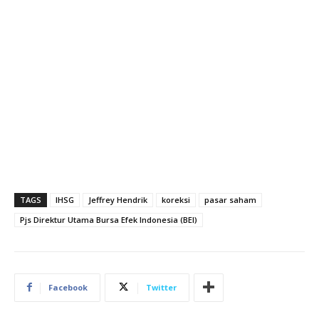
TAGS
IHSG
Jeffrey Hendrik
koreksi
pasar saham
Pjs Direktur Utama Bursa Efek Indonesia (BEI)
Facebook
Twitter