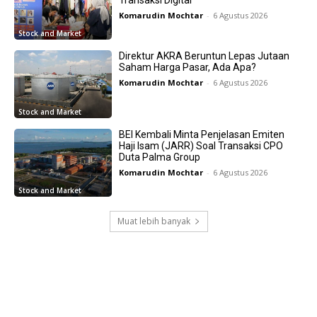
Komarudin Mochtar
-
6 Agustus 2026
Stock and Market
Direktur AKRA Beruntun Lepas Jutaan
Saham Harga Pasar, Ada Apa?
Komarudin Mochtar
-
6 Agustus 2026
Stock and Market
BEI Kembali Minta Penjelasan Emiten
Haji Isam (JARR) Soal Transaksi CPO
Duta Palma Group
Komarudin Mochtar
-
6 Agustus 2026
Stock and Market
Muat lebih banyak