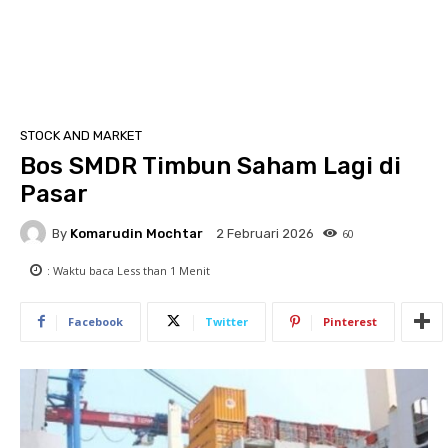
STOCK AND MARKET
Bos SMDR Timbun Saham Lagi di
Pasar
By
Komarudin Mochtar
60
2 Februari 2026
: Waktu baca
Less than 1
Menit
Facebook
Twitter
Pinterest