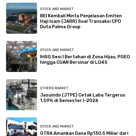
STOCK AND MARKET
BEI Kembali Minta Penjelasan Emiten
Haji Isam (JARR) Soal Transaksi CPO
Duta Palma Group
STOCK AND MARKET
IHSG Sesi I Bertahan di Zona Hijau, PGEO
hingga CUAN Bersinar di LQ45
OTHERS MARKET
Jasuindo (JTPE) Cetak Laba Tergerus
1,59% di Semester I-2026
STOCK AND MARKET
GTRA Amankan Dana Rp130,5 Miliar dari