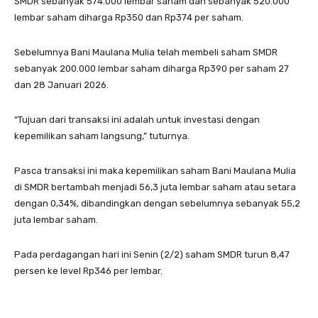
SMDR sebanyak 574.000 lembar saham dan sebanyak 520.000
lembar saham diharga Rp350 dan Rp374 per saham.
Sebelumnya Bani Maulana Mulia telah membeli saham SMDR
sebanyak 200.000 lembar saham diharga Rp390 per saham 27
dan 28 Januari 2026.
“Tujuan dari transaksi ini adalah untuk investasi dengan
kepemilikan saham langsung,” tuturnya.
Pasca transaksi ini maka kepemilikan saham Bani Maulana Mulia
di SMDR bertambah menjadi 56,3 juta lembar saham atau setara
dengan 0,34%, dibandingkan dengan sebelumnya sebanyak 55,2
juta lembar saham.
Pada perdagangan hari ini Senin (2/2) saham SMDR turun 8,47
persen ke level Rp346 per lembar.