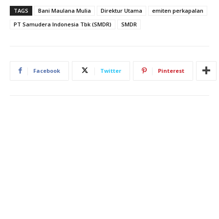
TAGS
Bani Maulana Mulia
Direktur Utama
emiten perkapalan
PT Samudera Indonesia Tbk (SMDR)
SMDR
Facebook
Twitter
Pinterest