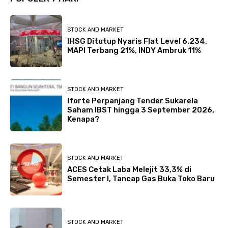
STOCK AND MARKET
IHSG Ditutup Nyaris Flat Level 6.234,
MAPI Terbang 21%, INDY Ambruk 11%
STOCK AND MARKET
Iforte Perpanjang Tender Sukarela
Saham IBST hingga 3 September 2026,
Kenapa?
STOCK AND MARKET
ACES Cetak Laba Melejit 33,3% di
Semester I, Tancap Gas Buka Toko Baru
STOCK AND MARKET