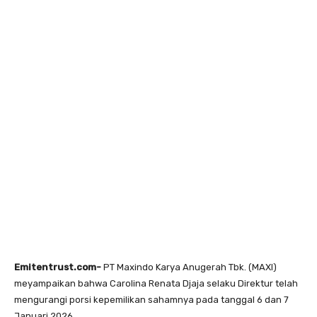
Emitentrust.com-
PT Maxindo Karya Anugerah Tbk. (MAXI)
meyampaikan bahwa Carolina Renata Djaja selaku Direktur telah
mengurangi porsi kepemilikan sahamnya pada tanggal 6 dan 7
Januari 2026.