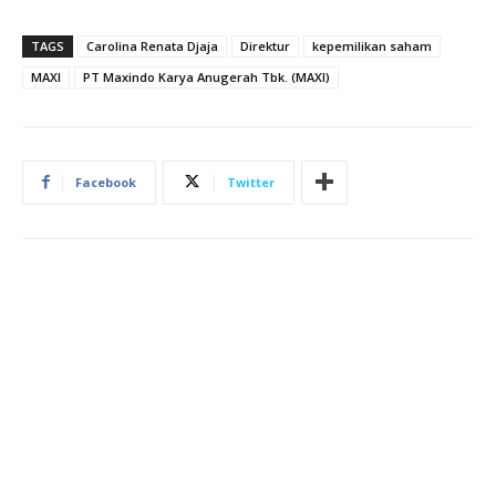
TAGS
Carolina Renata Djaja
Direktur
kepemilikan saham
MAXI
PT Maxindo Karya Anugerah Tbk. (MAXI)
Facebook
Twitter