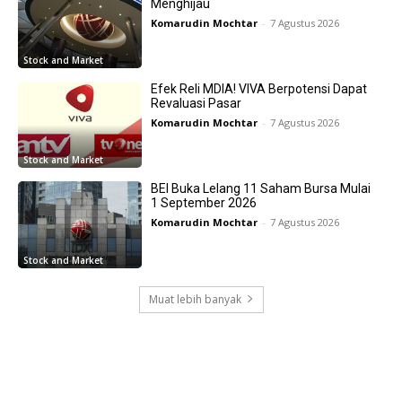
Menghijau
Komarudin Mochtar
-
7 Agustus 2026
Stock and Market
Efek Reli MDIA! VIVA Berpotensi Dapat
Revaluasi Pasar
Komarudin Mochtar
-
7 Agustus 2026
Stock and Market
BEI Buka Lelang 11 Saham Bursa Mulai
1 September 2026
Komarudin Mochtar
-
7 Agustus 2026
Stock and Market
Muat lebih banyak