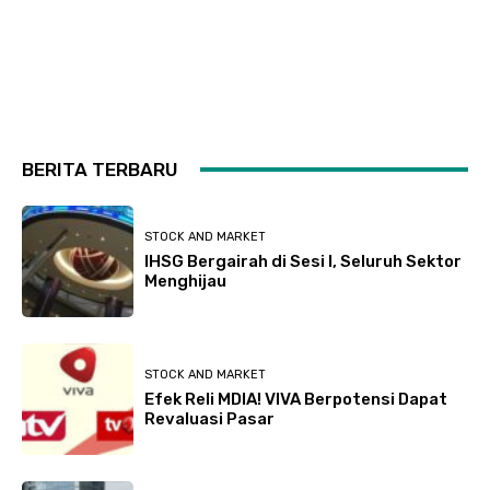
BERITA TERBARU
STOCK AND MARKET
IHSG Bergairah di Sesi I, Seluruh Sektor
Menghijau
STOCK AND MARKET
Efek Reli MDIA! VIVA Berpotensi Dapat
Revaluasi Pasar