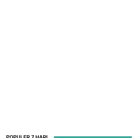
POPULER 7 HARI