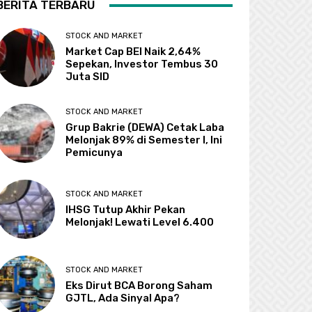
BERITA TERBARU
STOCK AND MARKET
Market Cap BEI Naik 2,64%
Sepekan, Investor Tembus 30
Juta SID
STOCK AND MARKET
Grup Bakrie (DEWA) Cetak Laba
Melonjak 89% di Semester I, Ini
Pemicunya
STOCK AND MARKET
IHSG Tutup Akhir Pekan
Melonjak! Lewati Level 6.400
STOCK AND MARKET
Eks Dirut BCA Borong Saham
GJTL, Ada Sinyal Apa?