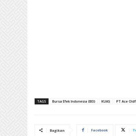
TAGS
Bursa Efek Indonesia (BEI)
KUAS
PT Ace Oldf
Facebook
T
Bagikan