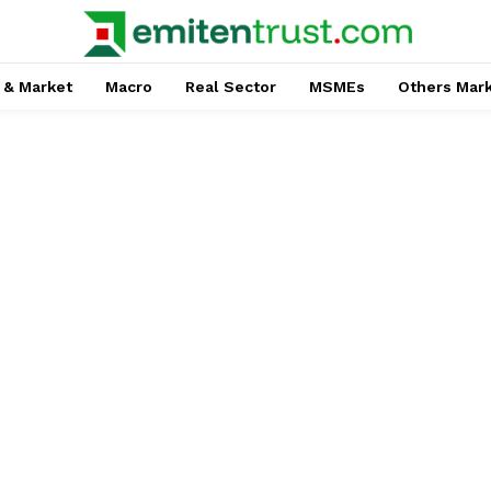
 & Market
Macro
Real Sector
MSMEs
Others Mar