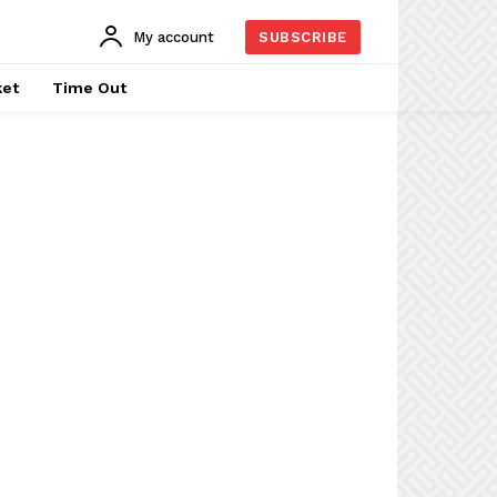
My account
SUBSCRIBE
ket
Time Out