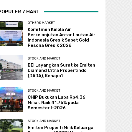
POPULER 7 HARI
OTHERS MARKET
Komitmen Kelola Air
Berkelanjutan Antar Lautan Air
Indonesia Gresik Sabet Gold
Pesona Gresik 2026
STOCK AND MARKET
BEI Layangkan Surat ke Emiten
Diamond Citra Propertindo
(DADA), Kenapa?
STOCK AND MARKET
CHIP Bukukan Laba Rp4,36
Miliar, Naik 41,75% pada
Semester I-2026
STOCK AND MARKET
Emiten Properti Milik Keluarga