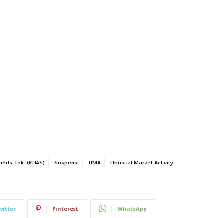
ields Tbk. (KUAS)
Suspensi
UMA
Unusual Market Activity
witter
Pinterest
WhatsApp