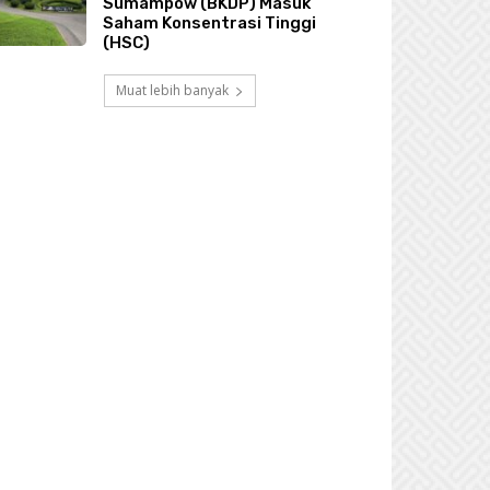
Sumampow (BKDP) Masuk
Saham Konsentrasi Tinggi
(HSC)
Muat lebih banyak