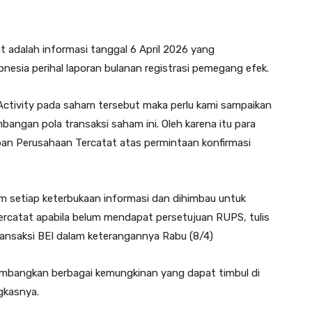
t adalah informasi tanggal 6 April 2026 yang
onesia perihal laporan bulanan registrasi pemegang efek.
ctivity pada saham tersebut maka perlu kami sampaikan
angan pola transaksi saham ini. Oleh karena itu para
an Perusahaan Tercatat atas permintaan konfirmasi
m setiap keterbukaan informasi dan dihimbau untuk
ercatat apabila belum mendapat persetujuan RUPS, tulis
ransaksi BEI dalam keterangannya Rabu (8/4)
imbangkan berbagai kemungkinan yang dapat timbul di
gkasnya.