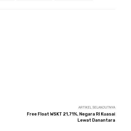
ARTIKEL SELANJUTNYA
Free Float WSKT 21,71%, Negara RI Kuasai
Lewat Danantara