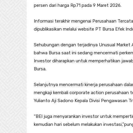
persen dari harga Rp71 pada 9 Maret 2026.
Informasi terakhir mengenai Perusahaan Tercata
dipublikasikan melalui website PT Bursa Efek Ind
Sehubungan dengan terjadinya Unusual Market A
bahwa Bursa saat ini sedang mencermati perkemb
Investor diharapkan untuk memperhatikan jawab
Bursa.
Selanjutnya mencermati kinerja perusahaan dala
mengkaji kembali corporate action perusahaan t
Yulianto Aji Sadono Kepala Divisi Pengawasan T
“BEI juga menyarankan investor untuk mempert
kemudian hari sebelum melakukan investasi,”pun