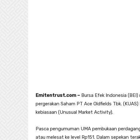
Emitentrust.com –
Bursa Efek Indonesia (BE
pergerakan Saham PT Ace Oldfields Tbk. (KUAS) 
kebiasaan (Unusual Market Activity).
Pasca pengumuman UMA pembukaan perdagangan
atau melesat ke level Rp151. Dalam sepekan tera