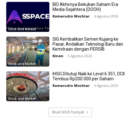
BEI Akhirnya Bekukan Saham Era
Media Sejahtera (DOOH)
Komarudin Mochtar
-
6 Agustus 2026
Stock and Market
SIG Kembalikan Semen Kujang ke
Pasar, Andalkan Teknologi Baru dan
Kemitraan dengan PERSIB
Kinan
-
5 Agustus 2026
Stock and Market
IHSG Ditutup Naik ke Level 6.351, DCII
Tembus Rp200.000 per Saham
Komarudin Mochtar
-
5 Agustus 2026
Stock and Market
Muat lebih banyak