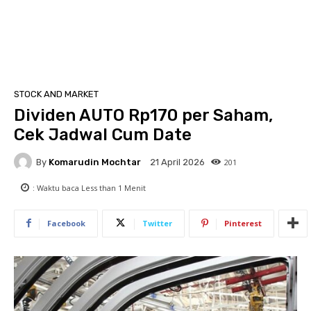
STOCK AND MARKET
Dividen AUTO Rp170 per Saham,
Cek Jadwal Cum Date
By
Komarudin Mochtar
201
21 April 2026
: Waktu baca
Less than 1
Menit
Facebook
Twitter
Pinterest