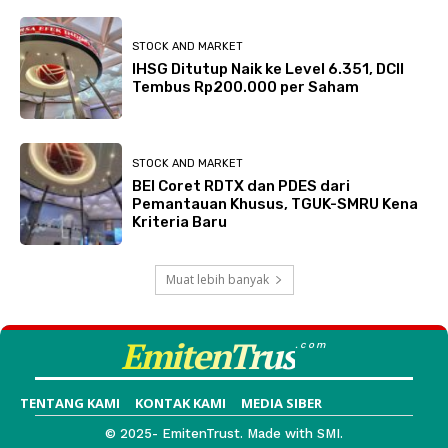
STOCK AND MARKET
IHSG Ditutup Naik ke Level 6.351, DCII
Tembus Rp200.000 per Saham
STOCK AND MARKET
BEI Coret RDTX dan PDES dari
Pemantauan Khusus, TGUK-SMRU Kena
Kriteria Baru
Muat lebih banyak
EmitenTrus
.com
TENTANG KAMI
KONTAK KAMI
MEDIA SIBER
© 2025- EmitenTrust. Made with SMI.