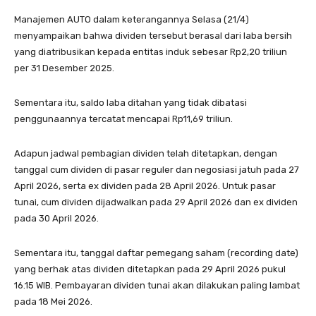
Manajemen AUTO dalam keterangannya Selasa (21/4)
menyampaikan bahwa dividen tersebut berasal dari laba bersih
yang diatribusikan kepada entitas induk sebesar Rp2,20 triliun
per 31 Desember 2025.
Sementara itu, saldo laba ditahan yang tidak dibatasi
penggunaannya tercatat mencapai Rp11,69 triliun.
Adapun jadwal pembagian dividen telah ditetapkan, dengan
tanggal cum dividen di pasar reguler dan negosiasi jatuh pada 27
April 2026, serta ex dividen pada 28 April 2026. Untuk pasar
tunai, cum dividen dijadwalkan pada 29 April 2026 dan ex dividen
pada 30 April 2026.
Sementara itu, tanggal daftar pemegang saham (recording date)
yang berhak atas dividen ditetapkan pada 29 April 2026 pukul
16.15 WIB. Pembayaran dividen tunai akan dilakukan paling lambat
pada 18 Mei 2026.