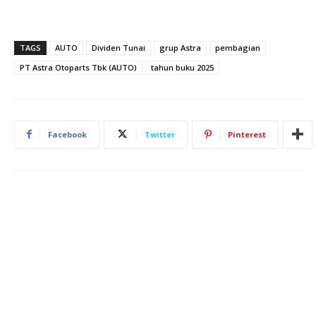
TAGS
AUTO
Dividen Tunai
grup Astra
pembagian
PT Astra Otoparts Tbk (AUTO)
tahun buku 2025
Facebook
Twitter
Pinterest