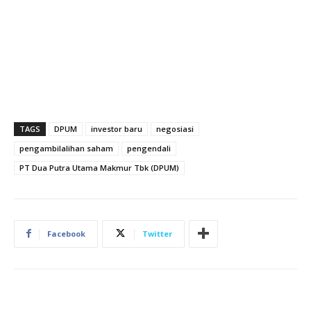
TAGS
DPUM
investor baru
negosiasi
pengambilalihan saham
pengendali
PT Dua Putra Utama Makmur Tbk (DPUM)
Facebook
Twitter