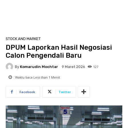
STOCK AND MARKET
DPUM Laporkan Hasil Negosiasi
Calon Pengendali Baru
By
Komarudin Mochtar
127
9 Maret 2026
: Waktu baca
Less than 1
Menit
Facebook
Twitter