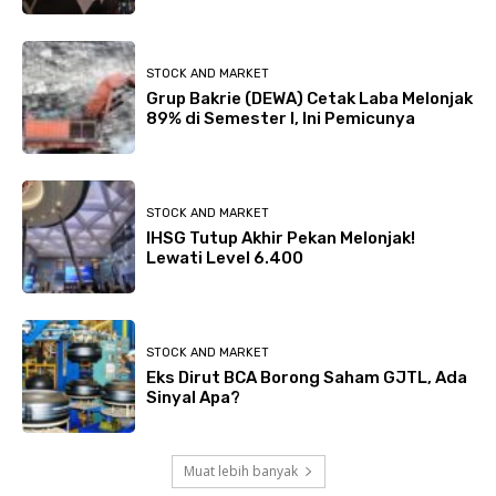
STOCK AND MARKET
Grup Bakrie (DEWA) Cetak Laba Melonjak
89% di Semester I, Ini Pemicunya
STOCK AND MARKET
IHSG Tutup Akhir Pekan Melonjak!
Lewati Level 6.400
STOCK AND MARKET
Eks Dirut BCA Borong Saham GJTL, Ada
Sinyal Apa?
Muat lebih banyak