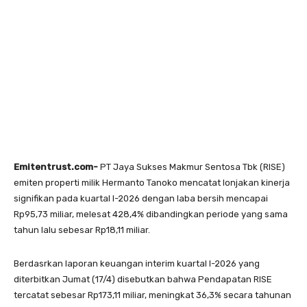
Emitentrust.com-
PT Jaya Sukses Makmur Sentosa Tbk (RISE)
emiten properti milik Hermanto Tanoko mencatat lonjakan kinerja
signifikan pada kuartal I-2026 dengan laba bersih mencapai
Rp95,73 miliar, melesat 428,4% dibandingkan periode yang sama
tahun lalu sebesar Rp18,11 miliar.
Berdasrkan laporan keuangan interim kuartal I-2026 yang
diterbitkan Jumat (17/4) disebutkan bahwa Pendapatan RISE
tercatat sebesar Rp173,11 miliar, meningkat 36,3% secara tahunan