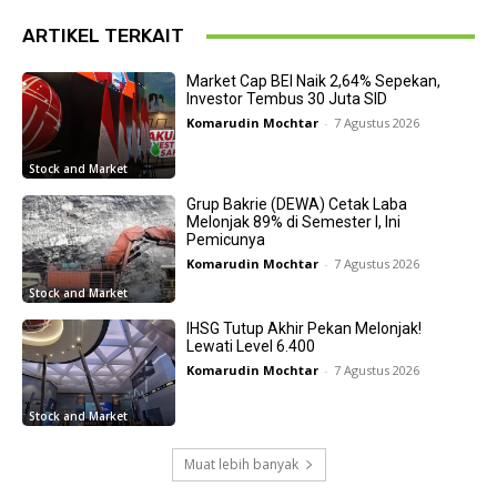
ARTIKEL TERKAIT
Market Cap BEI Naik 2,64% Sepekan,
Investor Tembus 30 Juta SID
Komarudin Mochtar
-
7 Agustus 2026
Stock and Market
Grup Bakrie (DEWA) Cetak Laba
Melonjak 89% di Semester I, Ini
Pemicunya
Komarudin Mochtar
-
7 Agustus 2026
Stock and Market
IHSG Tutup Akhir Pekan Melonjak!
Lewati Level 6.400
Komarudin Mochtar
-
7 Agustus 2026
Stock and Market
Muat lebih banyak