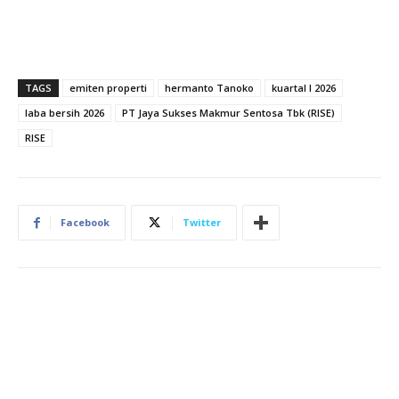
TAGS
emiten properti
hermanto Tanoko
kuartal I 2026
laba bersih 2026
PT Jaya Sukses Makmur Sentosa Tbk (RISE)
RISE
Facebook
Twitter