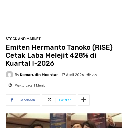
STOCK AND MARKET
Emiten Hermanto Tanoko (RISE)
Cetak Laba Melejit 428% di
Kuartal I-2026
By
Komarudin Mochtar
229
17 April 2026
: Waktu baca
1
Menit
Facebook
Twitter