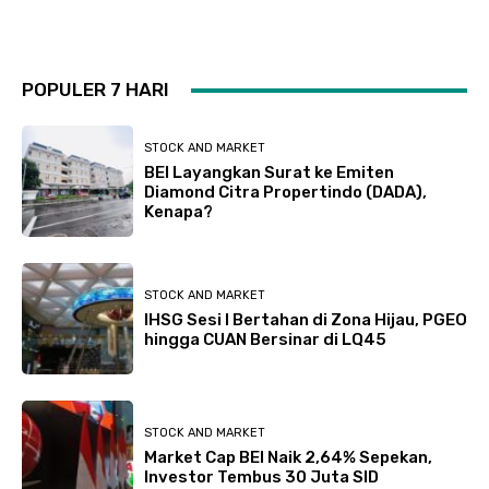
POPULER 7 HARI
STOCK AND MARKET
BEI Layangkan Surat ke Emiten
Diamond Citra Propertindo (DADA),
Kenapa?
STOCK AND MARKET
IHSG Sesi I Bertahan di Zona Hijau, PGEO
hingga CUAN Bersinar di LQ45
STOCK AND MARKET
Market Cap BEI Naik 2,64% Sepekan,
Investor Tembus 30 Juta SID