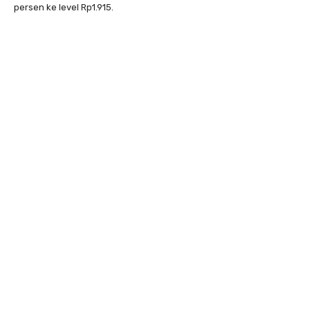
persen ke level Rp1.915.