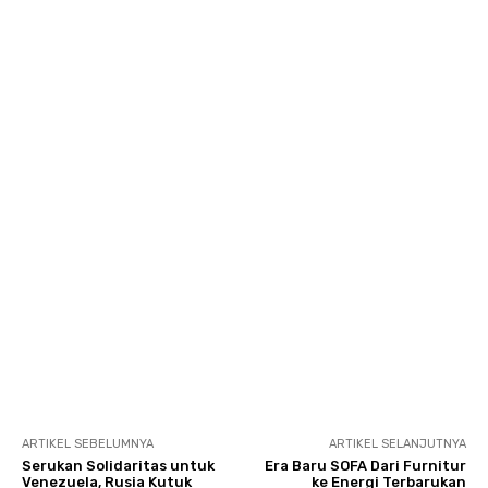
ARTIKEL SEBELUMNYA
ARTIKEL SELANJUTNYA
Serukan Solidaritas untuk
Era Baru SOFA Dari Furnitur
Venezuela, Rusia Kutuk
ke Energi Terbarukan