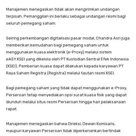
Manajemen menegaskan tidak akan mengirimkan undangan
terpisah. Pemanggilan ini berlaku sebagai undangan resmi bagi
seluruh pemegang saham.
Seiring perkembangan digitalisasi pasar modal, Chandra Asri juga
memberikan kemudahan bagi pemegang saham untuk
menggunakan kuasa elektronik (e-Proxy) melalui sistem
eASY.KSEI yang dikelola oleh PT Kustodian Sentral Efek Indonesia
(KSEI). Pemberian kuasa dapat dilakukan kepada karyawan PT
Raya Saham Registra (Registra) melalui tautan resmi KSEI.
Bagi pemegang saham yang tidak dapat menggunakan e-Proxy,
Perseroan tetap menyediakan opsi surat kuasa fisik yang dapat
diunduh melalui situs resmi Perseroan hingga hari pelaksanaan
rapat.
Manajemen menegaskan bahwa Direksi, Dewan Komisaris,
maupun karyawan Perseroan tidak diperkenankan bertindak