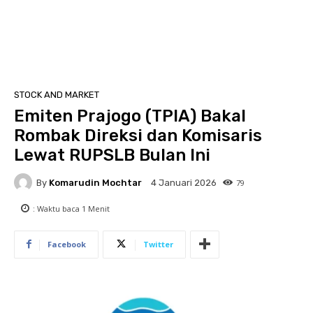
STOCK AND MARKET
Emiten Prajogo (TPIA) Bakal
Rombak Direksi dan Komisaris
Lewat RUPSLB Bulan Ini
By
Komarudin Mochtar
79
4 Januari 2026
: Waktu baca
1
Menit
Facebook
Twitter