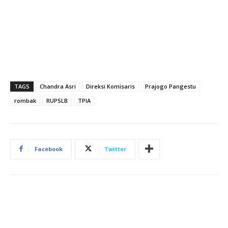
TAGS
Chandra Asri
Direksi Komisaris
Prajogo Pangestu
rombak
RUPSLB
TPIA
Facebook
Twitter