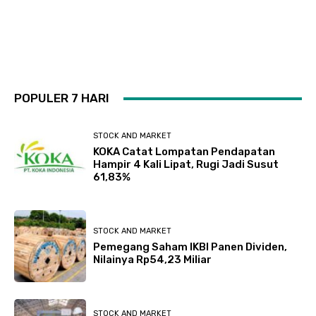
POPULER 7 HARI
STOCK AND MARKET
KOKA Catat Lompatan Pendapatan
Hampir 4 Kali Lipat, Rugi Jadi Susut
61,83%
STOCK AND MARKET
Pemegang Saham IKBI Panen Dividen,
Nilainya Rp54,23 Miliar
STOCK AND MARKET