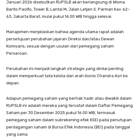
Januari 2026 disebutkan RUPSLB akan berlangsung di Wisma
Barito Pacific, Tower B, Lantai M, Jalan Letjen S. Parman Kav. 62–
63, Jakarta Barat, mulai pukul 14.00 WIB hingga selesai.
Manajemen menjelaskan bahwa agenda utama rapat adalah
persetujuan perubahan jajaran Direksi dan/atau Dewan
Komisaris, sesuai dengan usulan dari pemegang saham
Perseroan.
Perubahan ini menjadi langkah strategis yang dinilai penting
dalam memperkuat tata kelola dan arah bisnis Chandra Asri ke
depan.
Adapun pemegang saham yang berhak hadir atau diwakili dalam
RUPSLB ini adalah mereka yang tercatat dalam Daftar Pemegang
Saham per 30 Desember 2025 pukul 16.00 WIB, termasuk
pemegang saham dalam subrekening efek KSEI pada penutupan
perdagangan saham di Bursa Efek Indonesia (BEI) pada tanggal
yang sama.