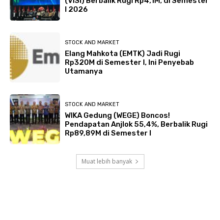
(VISI) Berbalik Rugi Rp4,1M, di Semester
I 2026
STOCK AND MARKET
Elang Mahkota (EMTK) Jadi Rugi
Rp320M di Semester I, Ini Penyebab
Utamanya
STOCK AND MARKET
WIKA Gedung (WEGE) Boncos!
Pendapatan Anjlok 55,4%, Berbalik Rugi
Rp89,89M di Semester I
Muat lebih banyak