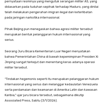
pernyataan resminya yang mengutuk serangan militer AS, yang
didasarkan pada tuduhan sepihak terhadap Maduro, yang dinilai
telah melakukan pengerahan imigran ilegal dan keterlibatan
pada jaringan narkotika internasional.
Pihak Beijing pun menegaskan bahwa agresi militer tersebut
merupakan bentuk pelanggaran hukum internasional yang
serius.
Seorang Juru Bicara Kementerian Luar Negeri menyatakan
bahwa Pemerintahan China di bawah kepemimpinan Presiden Xi
Jinping sangat terkejut dan menentang keras adanya operasi
militer tersebut.
“Tindakan hegemonis seperti itu merupakan pelanggaran hukum
internasional yang serius dan melanggar kedaulatan Venezuela
serta perdamaian dan keamanan di Amerika Latin dan kawasan
Karibia,” ujar juru bicara tersebut, sebagaimana dikutip
Associated Press, Sabtu (3/1/2026).