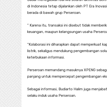
di Indonesia tetap dijalankan oleh PT Era Inova
berada di bawah grup Perseroan.
” Karena itu, transaksi ini disebut tidak member
keuangan, maupun kelangsungan usaha Perseroan,
“Kolaborasi ini diharapkan dapat memperkuat ka
listrik, sekaligus mendukung pengembangan solus
keterbukaan informasi.
Perseroan memandang masuknya XPENG sebagai b
panjang untuk mempercepat pengembangan ekosi
Sebagai informasi, Budiarto Halim juga menjaba
selaku induk usaha Perseroan.