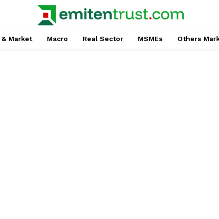
 & Market
Macro
Real Sector
MSMEs
Others Mar