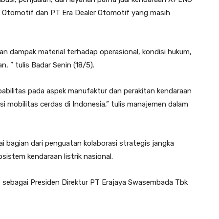
si Otomotif dan PT Era Dealer Otomotif yang masih
ikan dampak material terhadap operasional, kondisi hukum,
 ” tulis Badar Senin (18/5).
pabilitas pada aspek manufaktur dan perakitan kendaraan
i mobilitas cerdas di Indonesia,” tulis manajemen dalam
agian dari penguatan kolaborasi strategis jangka
stem kendaraan listrik nasional.
t sebagai Presiden Direktur PT Erajaya Swasembada Tbk