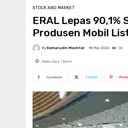
STOCK AND MARKET
ERAL Lepas 90,1% 
Produsen Mobil Lis
By
Komarudin Mochtar
138
18 Mei 2026
: Waktu baca
1
Menit
Facebook
Twitter
Pinte