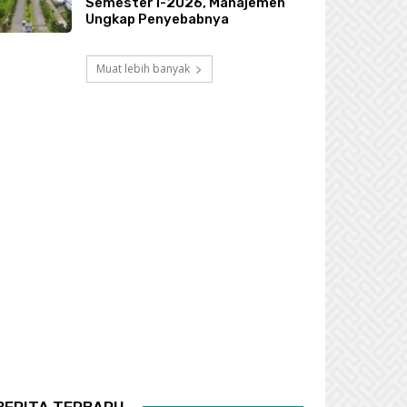
Semester I-2026, Manajemen
Ungkap Penyebabnya
Muat lebih banyak