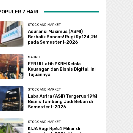
POPULER 7 HARI
STOCK AND MARKET
Asuransi Maximus (ASMI)
Berbalik Boncos! Rugi Rp124,2M
pada Semester I-2026
MACRO
FEB UI Latih PKBM Kelola
Keuangan dan Bisnis Digital, Ini
Tujuannya
STOCK AND MARKET
Laba Astra (ASII) Tergerus 19%!
Bisnis Tambang Jadi Beban di
Semester I-2026
STOCK AND MARKET
KIJA Rugi Rp6,4 Miliar di