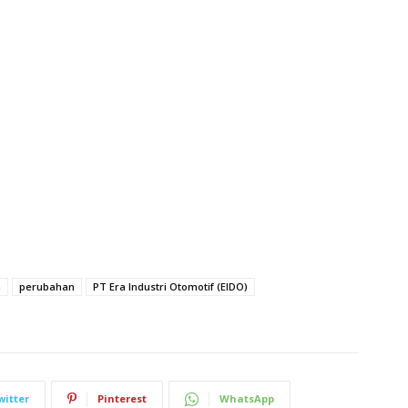
n
perubahan
PT Era Industri Otomotif (EIDO)
witter
Pinterest
WhatsApp