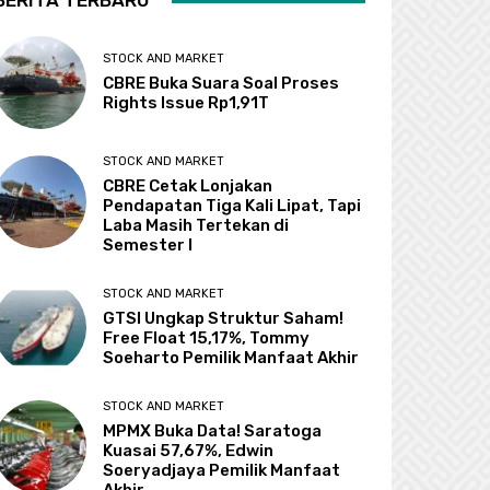
BERITA TERBARU
STOCK AND MARKET
CBRE Buka Suara Soal Proses
Rights Issue Rp1,91T
STOCK AND MARKET
CBRE Cetak Lonjakan
Pendapatan Tiga Kali Lipat, Tapi
Laba Masih Tertekan di
Semester I
STOCK AND MARKET
GTSI Ungkap Struktur Saham!
Free Float 15,17%, Tommy
Soeharto Pemilik Manfaat Akhir
STOCK AND MARKET
MPMX Buka Data! Saratoga
Kuasai 57,67%, Edwin
Soeryadjaya Pemilik Manfaat