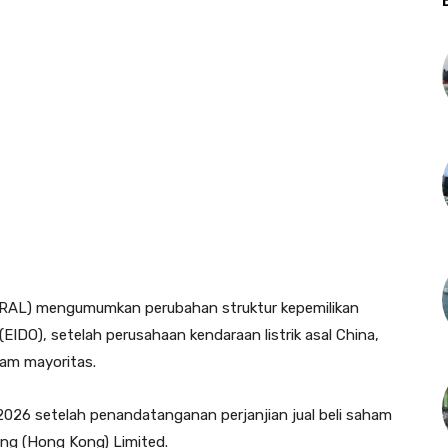
(ERAL) mengumumkan perubahan struktur kepemilikan
EIDO), setelah perusahaan kendaraan listrik asal China,
am mayoritas.
 2026 setelah penandatanganan perjanjian jual beli saham
ing (Hong Kong) Limited.