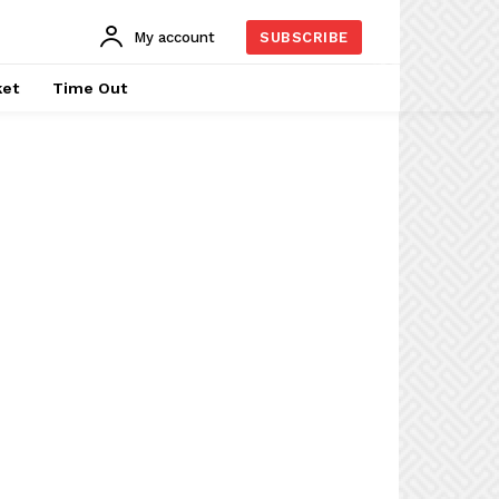
My account
SUBSCRIBE
ket
Time Out