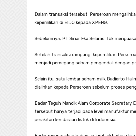
Dalam transaksi tersebut, Perseroan mengalihk
kepemilikan di EIDO kepada XPENG.
Sebelumnya, PT Sinar Eka Selaras Tbk menguasa
Setelah transaksi rampung, kepemilikan Persero
menjadi pemegang saham pengendali dengan por
Selain itu, satu lembar saham milik Budiarto H
dialihkan kepada Perseroan sebelum proses pen
Badar Teguh Mancik Alam Corporate Secretary 
tersebut hanya terjadi pada level manufaktur me
perakitan kendaraan listrik di Indonesia.
Badar menegaskan bahwa seluruh aktivitas distr