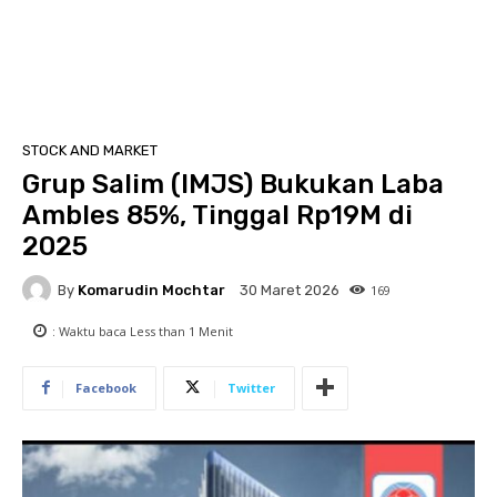
STOCK AND MARKET
Grup Salim (IMJS) Bukukan Laba
Ambles 85%, Tinggal Rp19M di
2025
By
Komarudin Mochtar
169
30 Maret 2026
: Waktu baca
Less than 1
Menit
Facebook
Twitter