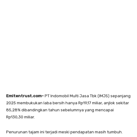
Emitentrust.com-
PT Indomobil Multi Jasa Tbk (IMJS) sepanjang
2025 membukukan laba bersih hanya Rp19,17 miliar, anjlok sekitar
85,28% dibandingkan tahun sebelumnya yang mencapai
Rp130,30 miliar.
Penurunan tajam ini terjadi meski pendapatan masih tumbuh.