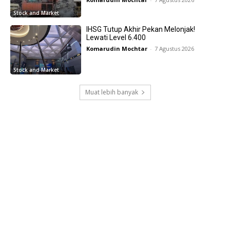
Stock and Market
IHSG Tutup Akhir Pekan Melonjak!
Lewati Level 6.400
Komarudin Mochtar
-
7 Agustus 2026
Stock and Market
Muat lebih banyak