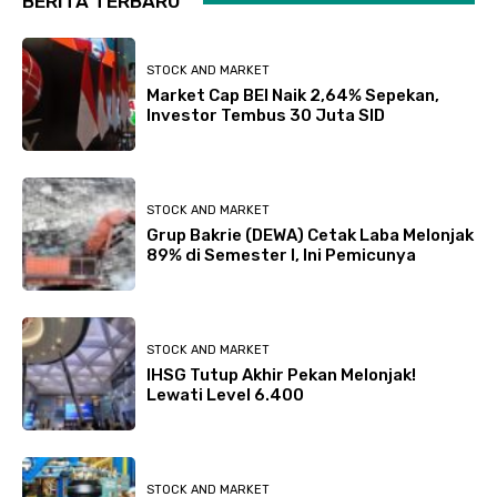
BERITA TERBARU
STOCK AND MARKET
Market Cap BEI Naik 2,64% Sepekan,
Investor Tembus 30 Juta SID
STOCK AND MARKET
Grup Bakrie (DEWA) Cetak Laba Melonjak
89% di Semester I, Ini Pemicunya
STOCK AND MARKET
IHSG Tutup Akhir Pekan Melonjak!
Lewati Level 6.400
STOCK AND MARKET