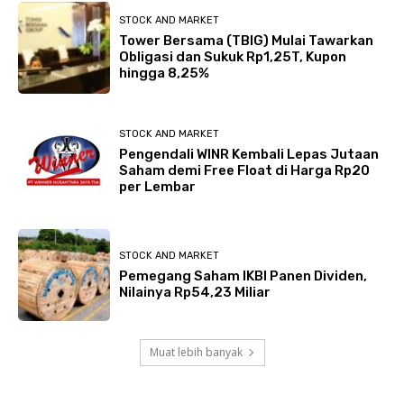
STOCK AND MARKET
Tower Bersama (TBIG) Mulai Tawarkan
Obligasi dan Sukuk Rp1,25T, Kupon
hingga 8,25%
STOCK AND MARKET
Pengendali WINR Kembali Lepas Jutaan
Saham demi Free Float di Harga Rp20
per Lembar
STOCK AND MARKET
Pemegang Saham IKBI Panen Dividen,
Nilainya Rp54,23 Miliar
Muat lebih banyak