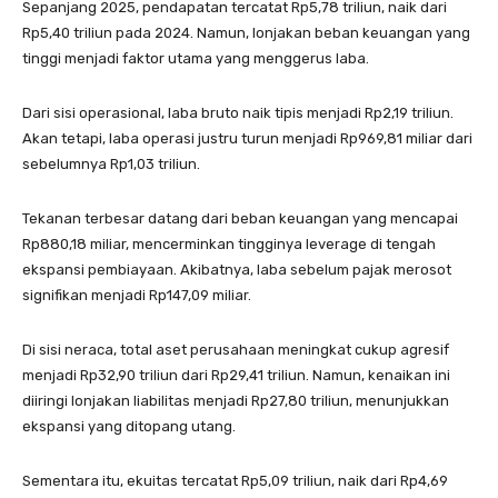
Sepanjang 2025, pendapatan tercatat Rp5,78 triliun, naik dari
Rp5,40 triliun pada 2024. Namun, lonjakan beban keuangan yang
tinggi menjadi faktor utama yang menggerus laba.
Dari sisi operasional, laba bruto naik tipis menjadi Rp2,19 triliun.
Akan tetapi, laba operasi justru turun menjadi Rp969,81 miliar dari
sebelumnya Rp1,03 triliun.
Tekanan terbesar datang dari beban keuangan yang mencapai
Rp880,18 miliar, mencerminkan tingginya leverage di tengah
ekspansi pembiayaan. Akibatnya, laba sebelum pajak merosot
signifikan menjadi Rp147,09 miliar.
Di sisi neraca, total aset perusahaan meningkat cukup agresif
menjadi Rp32,90 triliun dari Rp29,41 triliun. Namun, kenaikan ini
diiringi lonjakan liabilitas menjadi Rp27,80 triliun, menunjukkan
ekspansi yang ditopang utang.
Sementara itu, ekuitas tercatat Rp5,09 triliun, naik dari Rp4,69