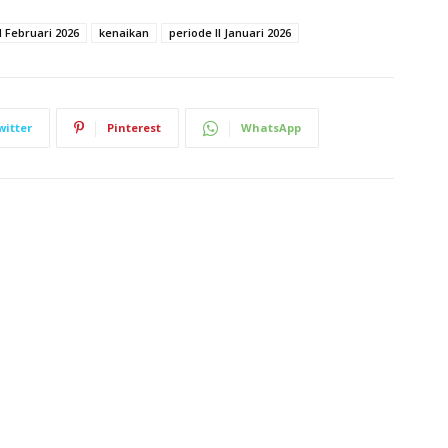
I Februari 2026
kenaikan
periode II Januari 2026
witter
Pinterest
WhatsApp