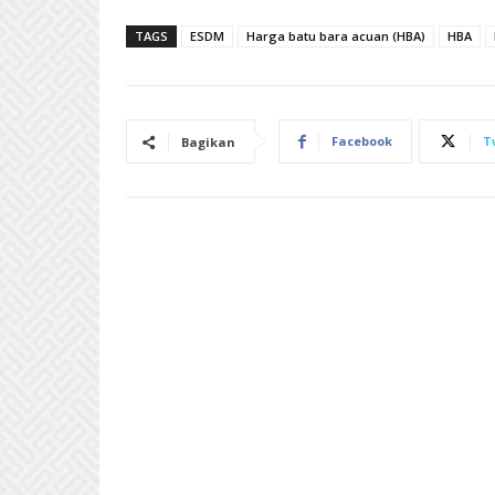
TAGS
ESDM
Harga batu bara acuan (HBA)
HBA
Facebook
T
Bagikan