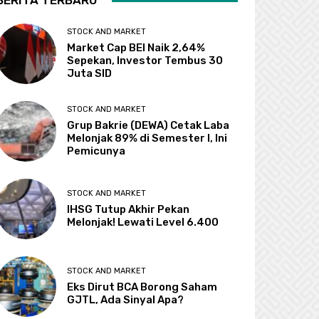
BERITA TERBARU
STOCK AND MARKET
Market Cap BEI Naik 2,64%
Sepekan, Investor Tembus 30
Juta SID
STOCK AND MARKET
Grup Bakrie (DEWA) Cetak Laba
Melonjak 89% di Semester I, Ini
Pemicunya
STOCK AND MARKET
IHSG Tutup Akhir Pekan
Melonjak! Lewati Level 6.400
STOCK AND MARKET
Eks Dirut BCA Borong Saham
GJTL, Ada Sinyal Apa?