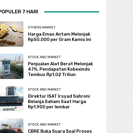
POPULER 7 HARI
OTHERS MARKET
Harga Emas Antam Melonjak
Rp50.000 per Gram Kamis Ini
STOCK AND MARKET
Penjualan Alat Berat Melonjak
47%, Pendapatan Kobexindo
Tembus Rp1,02 Triliun
STOCK AND MARKET
Direktur ISAT Irsyad Sahroni
Belanja Saham Saat Harga
Rp1.900 per lembar
STOCK AND MARKET
CBRE Buka Suara Soal Proses