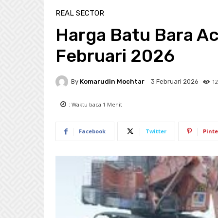
REAL SECTOR
Harga Batu Bara A
Februari 2026
By
Komarudin Mochtar
12
3 Februari 2026
: Waktu baca
1
Menit
Facebook
Twitter
Pinte