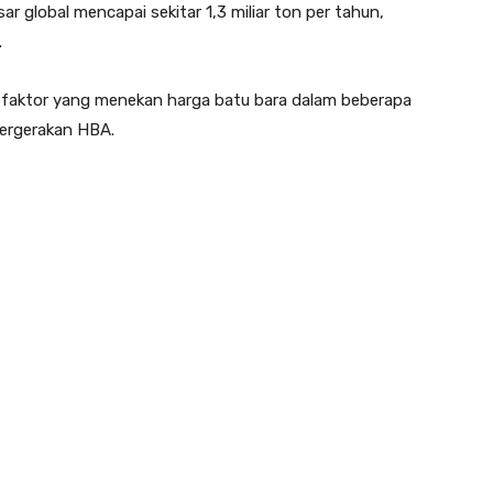
ar global mencapai sekitar 1,3 miliar ton per tahun,
.
atu faktor yang menekan harga batu bara dalam beberapa
pergerakan HBA.