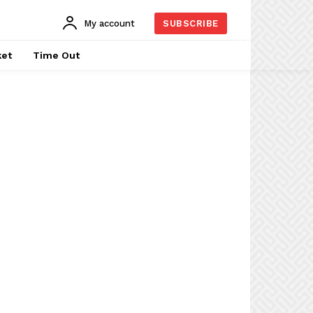
My account
SUBSCRIBE
ket
Time Out