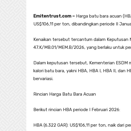
Emitentrust.com –
Harga batu bara acuan (HBA
US$106,11 per ton, dibandingkan periode II Janua
Kenaikan tersebut tercantum dalam Keputusan 
47.K/MB.01/MEM.B/2026, yang berlaku untuk peri
Dalam keputusan tersebut, Kementerian ESDM m
kalori batu bara, yakni HBA, HBA I, HBA II, dan H
bervariasi.
Rincian Harga Batu Bara Acuan
Berikut rincian HBA periode I Februari 2026:
HBA (6.322 GAR): US$106,11 per ton, naik dari p