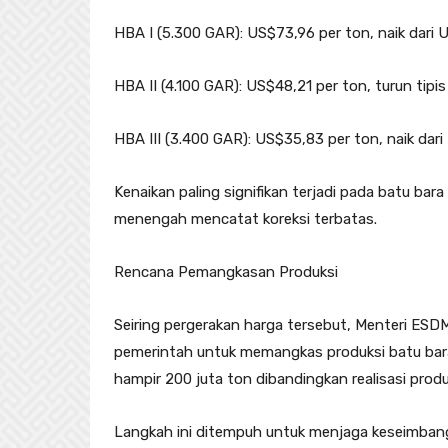
HBA I (5.300 GAR): US$73,96 per ton, naik dari 
HBA II (4.100 GAR): US$48,21 per ton, turun tipi
HBA III (3.400 GAR): US$35,83 per ton, naik dar
Kenaikan paling signifikan terjadi pada batu bara 
menengah mencatat koreksi terbatas.
Rencana Pemangkasan Produksi
Seiring pergerakan harga tersebut, Menteri ES
pemerintah untuk memangkas produksi batu bara 
hampir 200 juta ton dibandingkan realisasi prod
Langkah ini ditempuh untuk menjaga keseimban