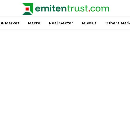
 & Market
Macro
Real Sector
MSMEs
Others Mar