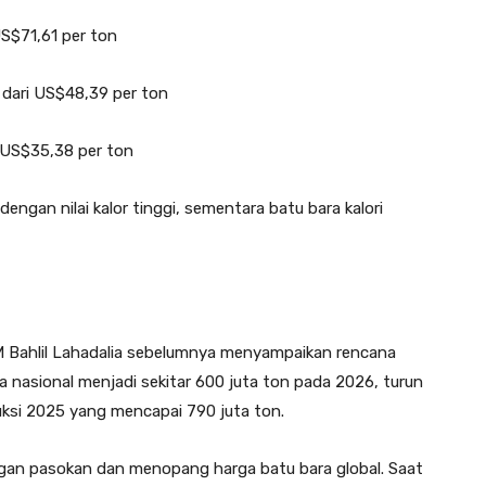
US$71,61 per ton
s dari US$48,39 per ton
i US$35,38 per ton
dengan nilai kalor tinggi, sementara batu bara kalori
DM Bahlil Lahadalia sebelumnya menyampaikan rencana
nasional menjadi sekitar 600 juta ton pada 2026, turun
uksi 2025 yang mencapai 790 juta ton.
gan pasokan dan menopang harga batu bara global. Saat