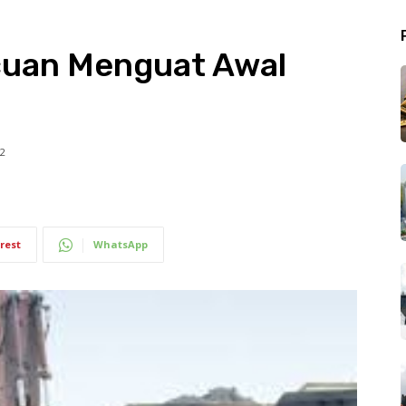
cuan Menguat Awal
2
rest
WhatsApp