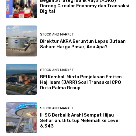
Begini Strategi Bank Raya (AGRO)
Dorong Circular Economy dan Transaksi
Digital
STOCK AND MARKET
Direktur AKRA Beruntun Lepas Jutaan
Saham Harga Pasar, Ada Apa?
STOCK AND MARKET
BEI Kembali Minta Penjelasan Emiten
Haji Isam (JARR) Soal Transaksi CPO
Duta Palma Group
STOCK AND MARKET
IHSG Berbalik Arah! Sempat Hijau
Seharian, Ditutup Melemah ke Level
6.343