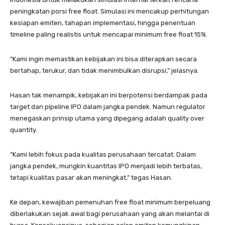
peningkatan porsi free float. Simulasi ini mencakup perhitungan
kesiapan emiten, tahapan implementasi, hingga penentuan
timeline paling realistis untuk mencapai minimum free float 15%.
“Kami ingin memastikan kebijakan ini bisa diterapkan secara
bertahap, terukur, dan tidak menimbulkan disrupsi,” jelasnya.
Hasan tak menampik, kebijakan ini berpotensi berdampak pada
target dan pipeline IPO dalam jangka pendek. Namun regulator
menegaskan prinsip utama yang dipegang adalah quality over
quantity.
“Kami lebih fokus pada kualitas perusahaan tercatat. Dalam
jangka pendek, mungkin kuantitas IPO menjadi lebih terbatas,
tetapi kualitas pasar akan meningkat,” tegas Hasan.
Ke depan, kewajiban pemenuhan free float minimum berpeluang
diberlakukan sejak awal bagi perusahaan yang akan melantai di