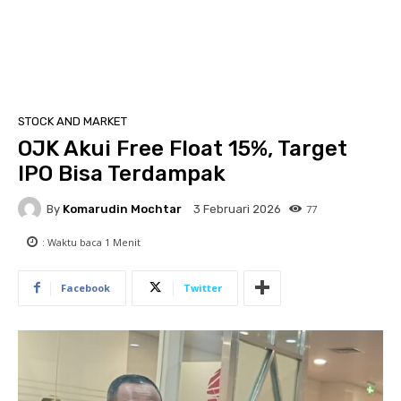
STOCK AND MARKET
OJK Akui Free Float 15%, Target
IPO Bisa Terdampak
By
Komarudin Mochtar
77
3 Februari 2026
: Waktu baca
1
Menit
Facebook
Twitter