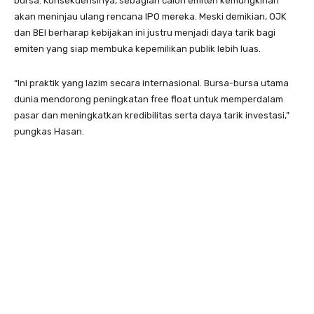
bursa. Konsekuensinya, sebagian calon emiten kemungkinan
akan meninjau ulang rencana IPO mereka. Meski demikian, OJK
dan BEI berharap kebijakan ini justru menjadi daya tarik bagi
emiten yang siap membuka kepemilikan publik lebih luas.
“Ini praktik yang lazim secara internasional. Bursa-bursa utama
dunia mendorong peningkatan free float untuk memperdalam
pasar dan meningkatkan kredibilitas serta daya tarik investasi,”
pungkas Hasan.