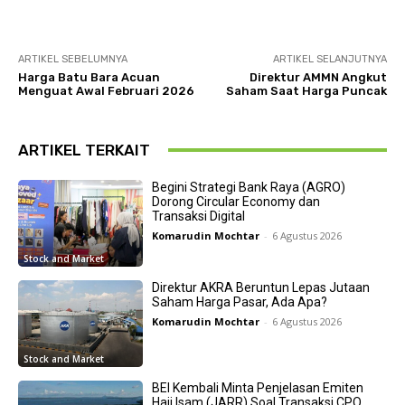
ARTIKEL SEBELUMNYA
ARTIKEL SELANJUTNYA
Harga Batu Bara Acuan
Direktur AMMN Angkut
Menguat Awal Februari 2026
Saham Saat Harga Puncak
ARTIKEL TERKAIT
Begini Strategi Bank Raya (AGRO)
Dorong Circular Economy dan
Transaksi Digital
Komarudin Mochtar
-
6 Agustus 2026
Stock and Market
Direktur AKRA Beruntun Lepas Jutaan
Saham Harga Pasar, Ada Apa?
Komarudin Mochtar
-
6 Agustus 2026
Stock and Market
BEI Kembali Minta Penjelasan Emiten
Haji Isam (JARR) Soal Transaksi CPO