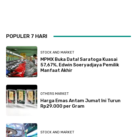
POPULER 7 HARI
STOCK AND MARKET
MPMX Buka Data! Saratoga Kuasai
57,67%, Edwin Soeryadjaya Pemilik
Manfaat Akhir
OTHERS MARKET
Harga Emas Antam Jumat Ini Turun
Rp29.000 per Gram
STOCK AND MARKET