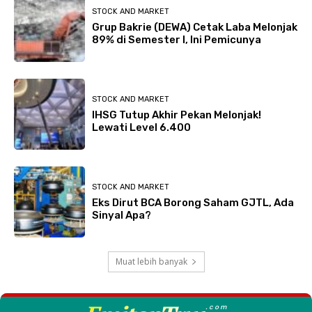
STOCK AND MARKET
Grup Bakrie (DEWA) Cetak Laba Melonjak
89% di Semester I, Ini Pemicunya
STOCK AND MARKET
IHSG Tutup Akhir Pekan Melonjak!
Lewati Level 6.400
STOCK AND MARKET
Eks Dirut BCA Borong Saham GJTL, Ada
Sinyal Apa?
Muat lebih banyak
.com