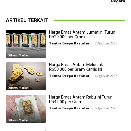
Negara
ARTIKEL TERKAIT
Harga Emas Antam Jumat Ini Turun
Rp29.000 per Gram
Tantra Deepa Rastafari
-
7 Agustus 2026
Others Market
Harga Emas Antam Melonjak
Rp50.000 per Gram Kamis Ini
Tantra Deepa Rastafari
-
6 Agustus 2026
Others Market
Harga Emas Antam Rabu Ini Turun
Rp4.000 per Gram
Tantra Deepa Rastafari
-
5 Agustus 2026
Others Market