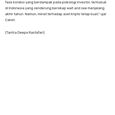
fase koreksi yang berdampak pada psikologi investor, termasuk
di Indonesia yang cenderung bersikap wait and see menjelang
akhir tahun. Namun, minat terhadap aset kripto tetap kuat,” ujar
Calvin.
(Tantra Deepa Rastafari)