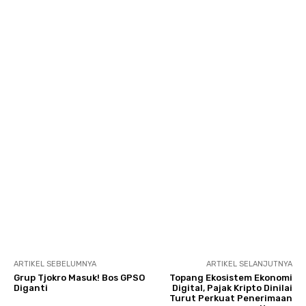
ARTIKEL SEBELUMNYA
ARTIKEL SELANJUTNYA
Grup Tjokro Masuk! Bos GPSO
Topang Ekosistem Ekonomi
Diganti
Digital, Pajak Kripto Dinilai
Turut Perkuat Penerimaan