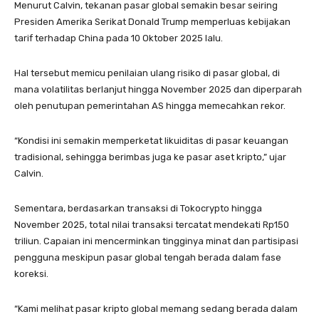
Menurut Calvin, tekanan pasar global semakin besar seiring
Presiden Amerika Serikat Donald Trump memperluas kebijakan
tarif terhadap China pada 10 Oktober 2025 lalu.
Hal tersebut memicu penilaian ulang risiko di pasar global, di
mana volatilitas berlanjut hingga November 2025 dan diperparah
oleh penutupan pemerintahan AS hingga memecahkan rekor.
“Kondisi ini semakin memperketat likuiditas di pasar keuangan
tradisional, sehingga berimbas juga ke pasar aset kripto,” ujar
Calvin.
Sementara, berdasarkan transaksi di Tokocrypto hingga
November 2025, total nilai transaksi tercatat mendekati Rp150
triliun. Capaian ini mencerminkan tingginya minat dan partisipasi
pengguna meskipun pasar global tengah berada dalam fase
koreksi.
“Kami melihat pasar kripto global memang sedang berada dalam