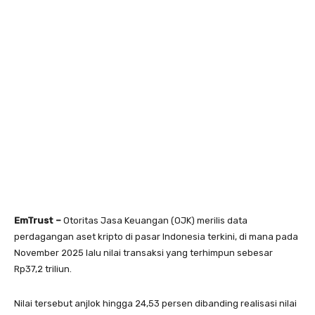
EmTrust –
Otoritas Jasa Keuangan (OJK) merilis data
perdagangan aset kripto di pasar Indonesia terkini, di mana pada
November 2025 lalu nilai transaksi yang terhimpun sebesar
Rp37,2 triliun.
Nilai tersebut anjlok hingga 24,53 persen dibanding realisasi nilai