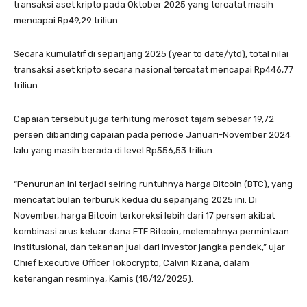
transaksi aset kripto pada Oktober 2025 yang tercatat masih
mencapai Rp49,29 triliun.
Secara kumulatif di sepanjang 2025 (year to date/ytd), total nilai
transaksi aset kripto secara nasional tercatat mencapai Rp446,77
triliun.
Capaian tersebut juga terhitung merosot tajam sebesar 19,72
persen dibanding capaian pada periode Januari-November 2024
lalu yang masih berada di level Rp556,53 triliun.
“Penurunan ini terjadi seiring runtuhnya harga Bitcoin (BTC), yang
mencatat bulan terburuk kedua du sepanjang 2025 ini. Di
November, harga Bitcoin terkoreksi lebih dari 17 persen akibat
kombinasi arus keluar dana ETF Bitcoin, melemahnya permintaan
institusional, dan tekanan jual dari investor jangka pendek,” ujar
Chief Executive Officer Tokocrypto, Calvin Kizana, dalam
keterangan resminya, Kamis (18/12/2025).