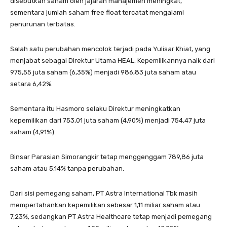
disebutkan saham oleh jajaran manajemen meningkat,
sementara jumlah saham free float tercatat mengalami
penurunan terbatas.
Salah satu perubahan mencolok terjadi pada Yulisar Khiat, yang
menjabat sebagai Direktur Utama HEAL. Kepemilikannya naik dari
975,55 juta saham (6,35%) menjadi 986,83 juta saham atau
setara 6,42%.
Sementara itu Hasmoro selaku Direktur meningkatkan
kepemilikan dari 753,01 juta saham (4,90%) menjadi 754,47 juta
saham (4,91%).
Binsar Parasian Simorangkir tetap menggenggam 789,86 juta
saham atau 5,14% tanpa perubahan.
Dari sisi pemegang saham, PT Astra International Tbk masih
mempertahankan kepemilikan sebesar 1,11 miliar saham atau
7,23%, sedangkan PT Astra Healthcare tetap menjadi pemegang