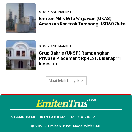
STOCK AND MARKET
Emiten Milik Gita Wirjawan (OKAS)
Amankan Kontrak Tambang USD60 Juta
STOCK AND MARKET
Grup Bakrie (UNSP) Rampungkan
Private Placement Rp4,3T, Diserap 11
Investor
Muat lebih banyak
EmitenTrus
.com
TENTANG KAMI
KONTAK KAMI
MEDIA SIBER
© 2025- EmitenTrust. Made with SMI.