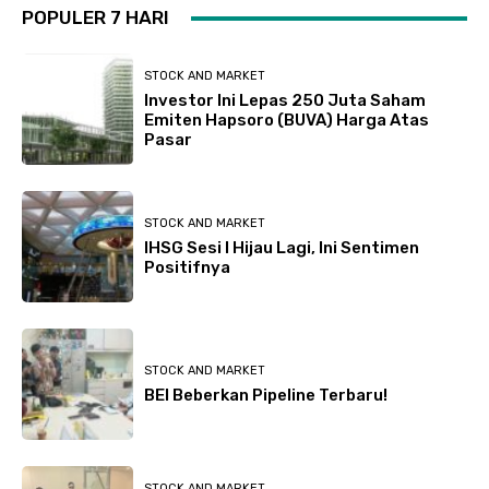
POPULER 7 HARI
STOCK AND MARKET
Investor Ini Lepas 250 Juta Saham
Emiten Hapsoro (BUVA) Harga Atas
Pasar
STOCK AND MARKET
IHSG Sesi I Hijau Lagi, Ini Sentimen
Positifnya
STOCK AND MARKET
BEI Beberkan Pipeline Terbaru!
STOCK AND MARKET