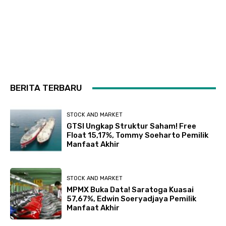
BERITA TERBARU
STOCK AND MARKET
GTSI Ungkap Struktur Saham! Free
Float 15,17%, Tommy Soeharto Pemilik
Manfaat Akhir
STOCK AND MARKET
MPMX Buka Data! Saratoga Kuasai
57,67%, Edwin Soeryadjaya Pemilik
Manfaat Akhir