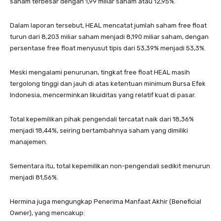
saham terbesar dengan 1,99 miliar saham atau 12,95%.
Dalam laporan tersebut, HEAL mencatat jumlah saham free float
turun dari 8,203 miliar saham menjadi 8,190 miliar saham, dengan
persentase free float menyusut tipis dari 53,39% menjadi 53,3%.
Meski mengalami penurunan, tingkat free float HEAL masih
tergolong tinggi dan jauh di atas ketentuan minimum Bursa Efek
Indonesia, mencerminkan likuiditas yang relatif kuat di pasar.
Total kepemilikan pihak pengendali tercatat naik dari 18,36%
menjadi 18,44%, seiring bertambahnya saham yang dimiliki
manajemen.
Sementara itu, total kepemilikan non-pengendali sedikit menurun
menjadi 81,56%.
Hermina juga mengungkap Penerima Manfaat Akhir (Beneficial
Owner), yang mencakup: