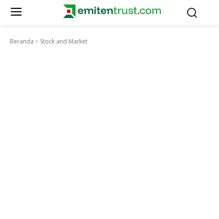
Beranda
Stock and Market