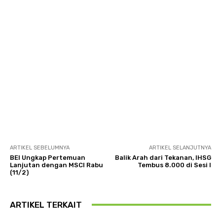
ARTIKEL SEBELUMNYA
ARTIKEL SELANJUTNYA
BEI Ungkap Pertemuan
Balik Arah dari Tekanan, IHSG
Lanjutan dengan MSCI Rabu
Tembus 8.000 di Sesi I
(11/2)
ARTIKEL TERKAIT