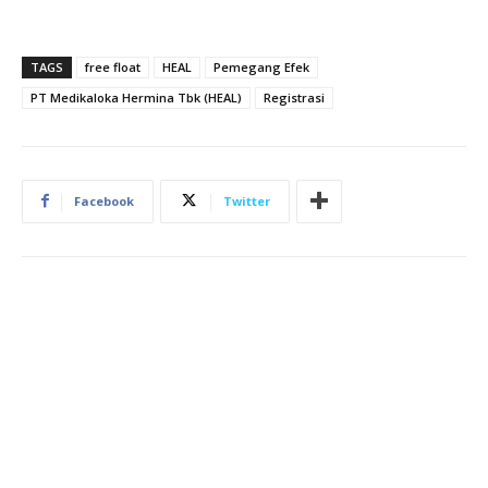
TAGS
free float
HEAL
Pemegang Efek
PT Medikaloka Hermina Tbk (HEAL)
Registrasi
Facebook
Twitter