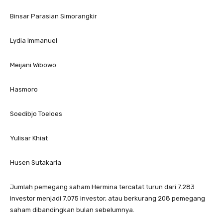
Binsar Parasian Simorangkir
Lydia Immanuel
Meijani Wibowo
Hasmoro
Soedibjo Toeloes
Yulisar Khiat
Husen Sutakaria
Jumlah pemegang saham Hermina tercatat turun dari 7.283
investor menjadi 7.075 investor, atau berkurang 208 pemegang
saham dibandingkan bulan sebelumnya.