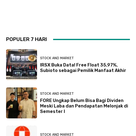
POPULER 7 HARI
STOCK AND MARKET
IRSX Buka Data! Free Float 35,97%,
Subioto sebagai Pemilik Manfaat Akhir
STOCK AND MARKET
FORE Ungkap Belum Bisa Bagi Dividen
Meski Laba dan Pendapatan Melonjak di
Semester I
STOCK AND MARKET