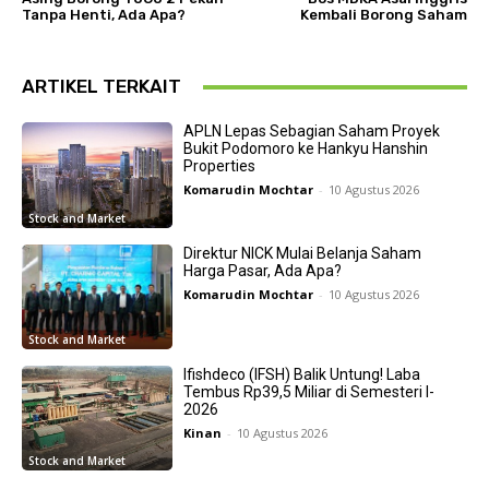
Tanpa Henti, Ada Apa?
Kembali Borong Saham
ARTIKEL TERKAIT
APLN Lepas Sebagian Saham Proyek
Bukit Podomoro ke Hankyu Hanshin
Properties
Komarudin Mochtar
-
10 Agustus 2026
Stock and Market
Direktur NICK Mulai Belanja Saham
Harga Pasar, Ada Apa?
Komarudin Mochtar
-
10 Agustus 2026
Stock and Market
Ifishdeco (IFSH) Balik Untung! Laba
Tembus Rp39,5 Miliar di Semesteri I-
2026
Kinan
-
10 Agustus 2026
Stock and Market