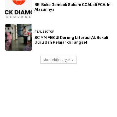
BEI Buka Gembok Saham COAL di FCA, Ini
Alasannya
REAL SECTOR
SC MM FEB UI Dorong Literasi AI, Bekali
Guru dan Pelajar di Tangsel
Muat lebih banyak