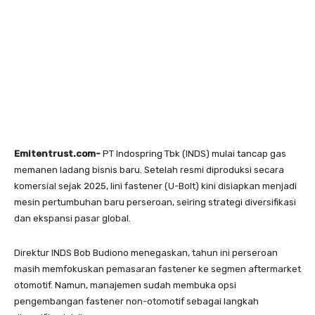
Emitentrust.com-
PT Indospring Tbk (INDS) mulai tancap gas
memanen ladang bisnis baru. Setelah resmi diproduksi secara
komersial sejak 2025, lini fastener (U-Bolt) kini disiapkan menjadi
mesin pertumbuhan baru perseroan, seiring strategi diversifikasi
dan ekspansi pasar global.
Direktur INDS Bob Budiono menegaskan, tahun ini perseroan
masih memfokuskan pemasaran fastener ke segmen aftermarket
otomotif. Namun, manajemen sudah membuka opsi
pengembangan fastener non-otomotif sebagai langkah