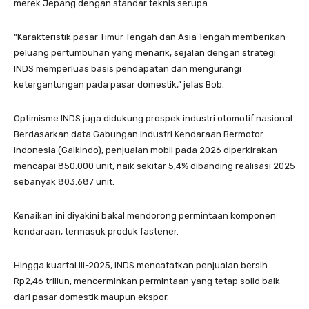
merek Jepang dengan standar teknis serupa.
“Karakteristik pasar Timur Tengah dan Asia Tengah memberikan
peluang pertumbuhan yang menarik, sejalan dengan strategi
INDS memperluas basis pendapatan dan mengurangi
ketergantungan pada pasar domestik,” jelas Bob.
Optimisme INDS juga didukung prospek industri otomotif nasional.
Berdasarkan data Gabungan Industri Kendaraan Bermotor
Indonesia (Gaikindo), penjualan mobil pada 2026 diperkirakan
mencapai 850.000 unit, naik sekitar 5,4% dibanding realisasi 2025
sebanyak 803.687 unit.
Kenaikan ini diyakini bakal mendorong permintaan komponen
kendaraan, termasuk produk fastener.
Hingga kuartal III-2025, INDS mencatatkan penjualan bersih
Rp2,46 triliun, mencerminkan permintaan yang tetap solid baik
dari pasar domestik maupun ekspor.