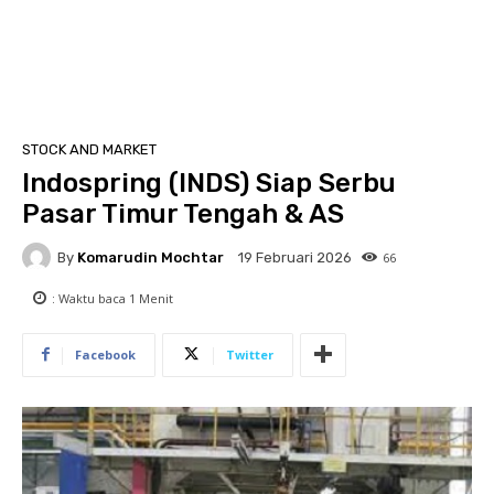
STOCK AND MARKET
Indospring (INDS) Siap Serbu
Pasar Timur Tengah & AS
By
Komarudin Mochtar
66
19 Februari 2026
: Waktu baca
1
Menit
Facebook
Twitter