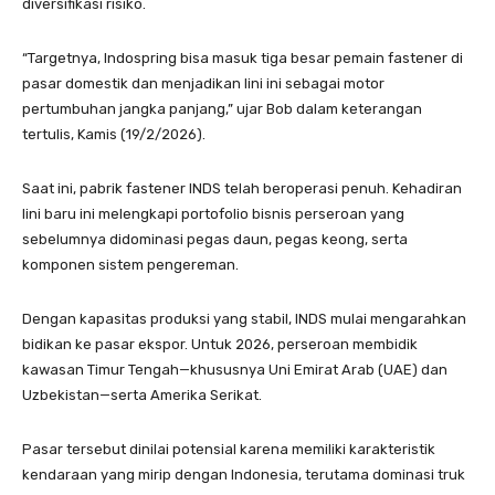
diversifikasi risiko.
“Targetnya, Indospring bisa masuk tiga besar pemain fastener di
pasar domestik dan menjadikan lini ini sebagai motor
pertumbuhan jangka panjang,” ujar Bob dalam keterangan
tertulis, Kamis (19/2/2026).
Saat ini, pabrik fastener INDS telah beroperasi penuh. Kehadiran
lini baru ini melengkapi portofolio bisnis perseroan yang
sebelumnya didominasi pegas daun, pegas keong, serta
komponen sistem pengereman.
Dengan kapasitas produksi yang stabil, INDS mulai mengarahkan
bidikan ke pasar ekspor. Untuk 2026, perseroan membidik
kawasan Timur Tengah—khususnya Uni Emirat Arab (UAE) dan
Uzbekistan—serta Amerika Serikat.
Pasar tersebut dinilai potensial karena memiliki karakteristik
kendaraan yang mirip dengan Indonesia, terutama dominasi truk