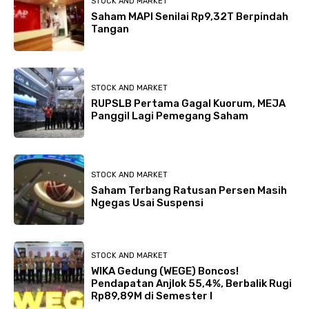
STOCK AND MARKET
Saham MAPI Senilai Rp9,32T Berpindah
Tangan
STOCK AND MARKET
RUPSLB Pertama Gagal Kuorum, MEJA
Panggil Lagi Pemegang Saham
STOCK AND MARKET
Saham Terbang Ratusan Persen Masih
Ngegas Usai Suspensi
STOCK AND MARKET
WIKA Gedung (WEGE) Boncos!
Pendapatan Anjlok 55,4%, Berbalik Rugi
Rp89,89M di Semester I