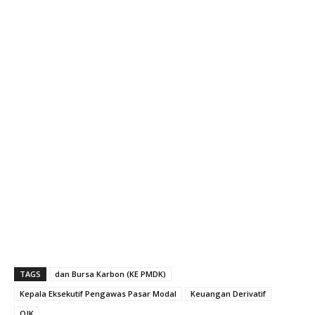
TAGS
dan Bursa Karbon (KE PMDK)
Kepala Eksekutif Pengawas Pasar Modal
Keuangan Derivatif
OJK