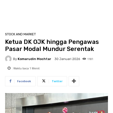
STOCK AND MARKET
Ketua DK OJK hingga Pengawas
Pasar Modal Mundur Serentak
By
Komarudin Mochtar
1181
30 Januari 2026
: Waktu baca
1
Menit
Facebook
Twitter