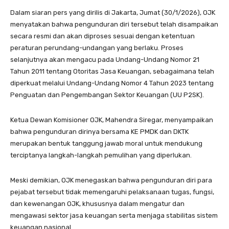
Dalam siaran pers yang dirilis di Jakarta, Jumat (30/1/2026), OJK
menyatakan bahwa pengunduran diri tersebut telah disampaikan
secara resmi dan akan diproses sesuai dengan ketentuan
peraturan perundang-undangan yang berlaku. Proses
selanjutnya akan mengacu pada Undang-Undang Nomor 21
Tahun 2011 tentang Otoritas Jasa Keuangan, sebagaimana telah
diperkuat melalui Undang-Undang Nomor 4 Tahun 2023 tentang
Penguatan dan Pengembangan Sektor Keuangan (UU P2SK).
Ketua Dewan Komisioner OJK, Mahendra Siregar, menyampaikan
bahwa pengunduran dirinya bersama KE PMDK dan DKTK
merupakan bentuk tanggung jawab moral untuk mendukung
terciptanya langkah-langkah pemulihan yang diperlukan.
Meski demikian, OJK menegaskan bahwa pengunduran diri para
pejabat tersebut tidak memengaruhi pelaksanaan tugas, fungsi,
dan kewenangan OJK, khususnya dalam mengatur dan
mengawasi sektor jasa keuangan serta menjaga stabilitas sistem
keuangan nasional.