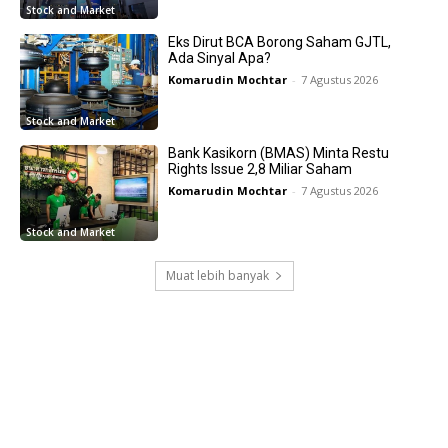
Stock and Market
Eks Dirut BCA Borong Saham GJTL,
Ada Sinyal Apa?
Komarudin Mochtar
-
7 Agustus 2026
Stock and Market
Bank Kasikorn (BMAS) Minta Restu
Rights Issue 2,8 Miliar Saham
Komarudin Mochtar
-
7 Agustus 2026
Stock and Market
Muat lebih banyak