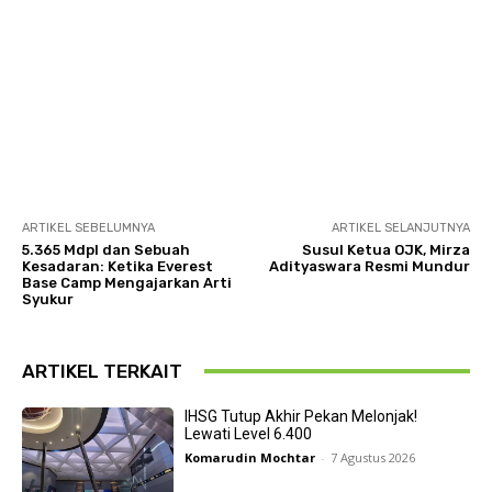
ARTIKEL SEBELUMNYA
ARTIKEL SELANJUTNYA
5.365 Mdpl dan Sebuah
Susul Ketua OJK, Mirza
Kesadaran: Ketika Everest
Adityaswara Resmi Mundur
Base Camp Mengajarkan Arti
Syukur
ARTIKEL TERKAIT
IHSG Tutup Akhir Pekan Melonjak!
Lewati Level 6.400
Komarudin Mochtar
-
7 Agustus 2026