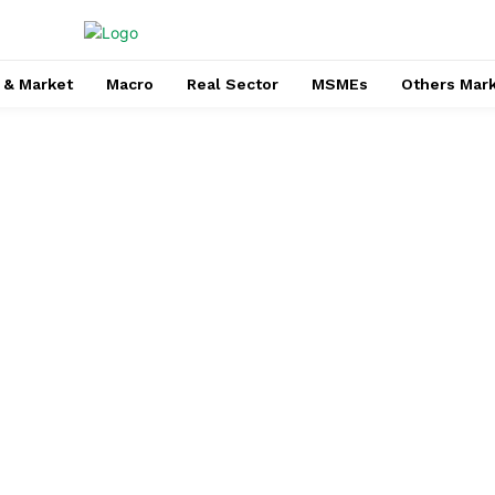
 & Market
Macro
Real Sector
MSMEs
Others Mar