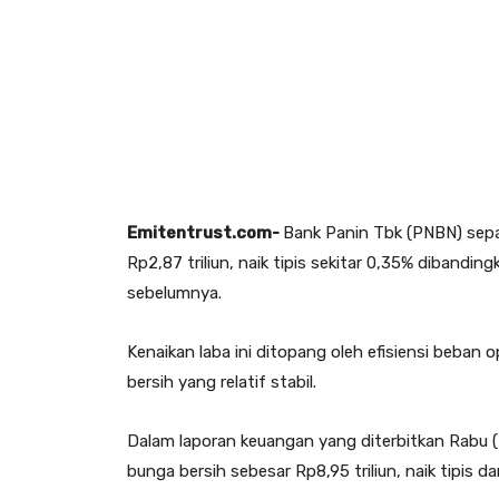
Emitentrust.com-
Bank Panin Tbk (PNBN) sep
Rp2,87 triliun, naik tipis sekitar 0,35% dibandi
sebelumnya.
Kenaikan laba ini ditopang oleh efisiensi beba
bersih yang relatif stabil.
Dalam laporan keuangan yang diterbitkan Rabu
bunga bersih sebesar Rp8,95 triliun, naik tipis da