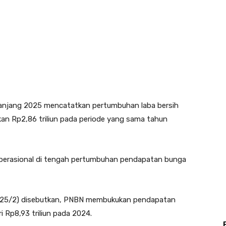
anjang 2025 mencatatkan pertumbuhan laba bersih
ngkan Rp2,86 triliun pada periode yang sama tahun
n operasional di tengah pertumbuhan pendapatan bunga
 (25/2) disebutkan, PNBN membukukan pendapatan
ri Rp8,93 triliun pada 2024.