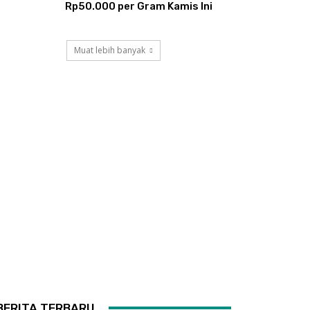
Rp50.000 per Gram Kamis Ini
Muat lebih banyak
BERITA TERBARU