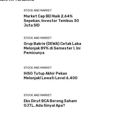
STOCK AND MARKET
Market Cap BEI Naik 2,64%
Sepekan, Investor Tembus 30
Juta SID
STOCK AND MARKET
Grup Bakrie (DEWA) Cetak Laba
Melonjak 89% di Semester I, Ini
Pemicunya
STOCK AND MARKET
IHSG Tutup Akhir Pekan
Melonjak! Lewati Level 6.400
STOCK AND MARKET
Eks Dirut BCA Borong Saham
GJTL, Ada Sinyal Apa?