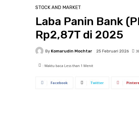
STOCK AND MARKET
Laba Panin Bank (P
Rp2,87T di 2025
By
Komarudin Mochtar
3
25 Februari 2026
: Waktu baca
Less than 1
Menit
Facebook
Twitter
Pinter