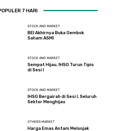
POPULER 7 HARI
STOCK AND MARKET
BEI Akhirnya Buka Gembok
Saham ASMI
STOCK AND MARKET
Sempat Hijau, IHSG Turun Tipis
di Sesi I
STOCK AND MARKET
IHSG Bergairah di Sesi I, Seluruh
Sektor Menghijau
OTHERS MARKET
Harga Emas Antam Melonjak