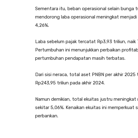
Sementara itu, beban operasional selain bunga turu
mendorong laba operasional meningkat menjadi Rp
4,26%.
Laba sebelum pajak tercatat Rp3,93 triliun, nai
Pertumbuhan ini menunjukkan perbaikan profitabi
pertumbuhan pendapatan masih terbatas.
Dari sisi neraca, total aset PNBN per akhir 2025 
Rp243,95 triliun pada akhir 2024.
Namun demikian, total ekuitas justru meningkat me
sekitar 5,06%. Kenaikan ekuitas ini memperkuat 
perbankan.