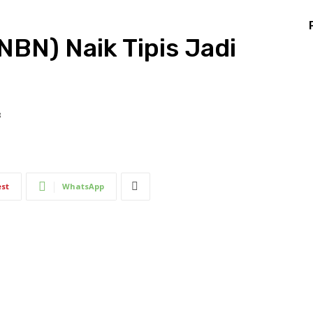
NBN) Naik Tipis Jadi
8
est
WhatsApp