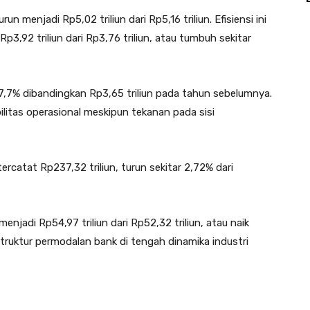
n menjadi Rp5,02 triliun dari Rp5,16 triliun. Efisiensi ini
3,92 triliun dari Rp3,76 triliun, atau tumbuh sekitar
k 7,7% dibandingkan Rp3,65 triliun pada tahun sebelumnya.
litas operasional meskipun tekanan pada sisi
tercatat Rp237,32 triliun, turun sekitar 2,72% dari
njadi Rp54,97 triliun dari Rp52,32 triliun, atau naik
struktur permodalan bank di tengah dinamika industri