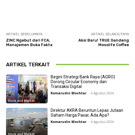
ARTIKEL SEBELUMNYA
ARTIKEL SELANJUTNYA
ZINC Ngebut dari FCA,
Aksi Baru! TRUE Gandeng
Manajemen Buka Fakta
Mosslife Coffee
ARTIKEL TERKAIT
Begini Strategi Bank Raya (AGRO)
Dorong Circular Economy dan
Transaksi Digital
Komarudin Mochtar
-
6 Agustus 2026
Stock and Market
Direktur AKRA Beruntun Lepas Jutaan
Saham Harga Pasar, Ada Apa?
Komarudin Mochtar
-
6 Agustus 2026
Stock and Market