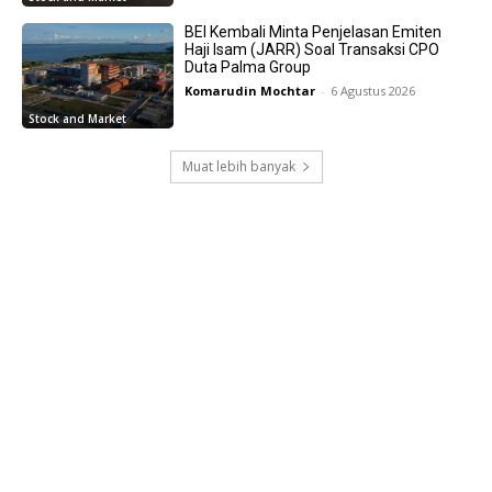
BEI Kembali Minta Penjelasan Emiten
Haji Isam (JARR) Soal Transaksi CPO
Duta Palma Group
Komarudin Mochtar
-
6 Agustus 2026
Stock and Market
Muat lebih banyak