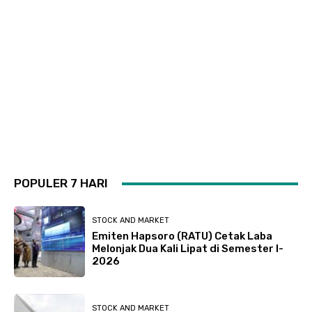
POPULER 7 HARI
STOCK AND MARKET
Emiten Hapsoro (RATU) Cetak Laba
Melonjak Dua Kali Lipat di Semester I-
2026
STOCK AND MARKET