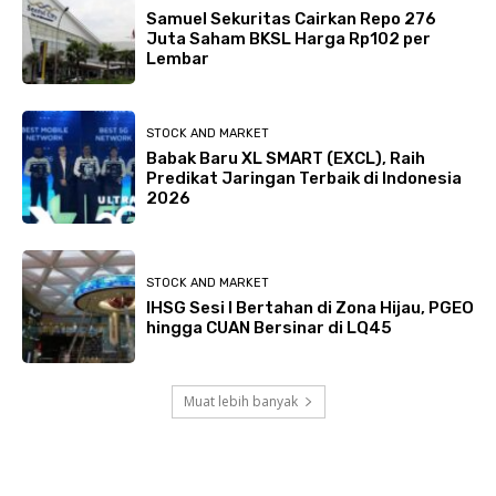
Samuel Sekuritas Cairkan Repo 276
Juta Saham BKSL Harga Rp102 per
Lembar
STOCK AND MARKET
Babak Baru XL SMART (EXCL), Raih
Predikat Jaringan Terbaik di Indonesia
2026
STOCK AND MARKET
IHSG Sesi I Bertahan di Zona Hijau, PGEO
hingga CUAN Bersinar di LQ45
Muat lebih banyak