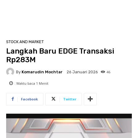
STOCK AND MARKET
Langkah Baru EDGE Transaksi
Rp283M
By
Komarudin Mochtar
46
26 Januari 2026
: Waktu baca
1
Menit
Facebook
Twitter