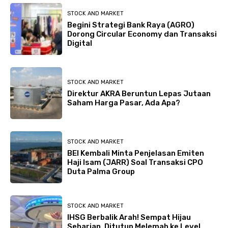
STOCK AND MARKET
Begini Strategi Bank Raya (AGRO)
Dorong Circular Economy dan Transaksi
Digital
STOCK AND MARKET
Direktur AKRA Beruntun Lepas Jutaan
Saham Harga Pasar, Ada Apa?
STOCK AND MARKET
BEI Kembali Minta Penjelasan Emiten
Haji Isam (JARR) Soal Transaksi CPO
Duta Palma Group
STOCK AND MARKET
IHSG Berbalik Arah! Sempat Hijau
Seharian, Ditutup Melemah ke Level