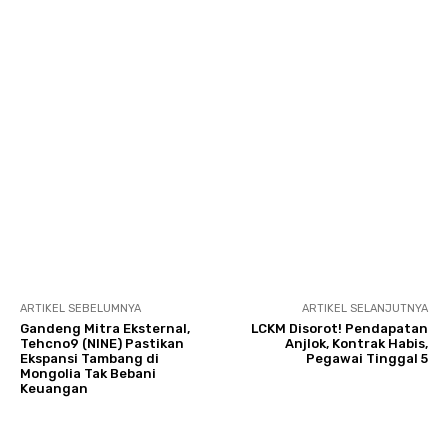
ARTIKEL SEBELUMNYA
ARTIKEL SELANJUTNYA
Gandeng Mitra Eksternal,
LCKM Disorot! Pendapatan
Tehcno9 (NINE) Pastikan
Anjlok, Kontrak Habis,
Ekspansi Tambang di
Pegawai Tinggal 5
Mongolia Tak Bebani
Keuangan