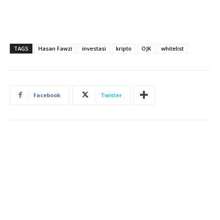
TAGS
Hasan Fawzi
investasi
kripto
OJK
whitelist
Facebook
Twitter