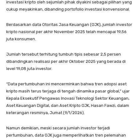
investasi kripto oleh sejumlah pihak diyakini sebagai pilihan yang
cukup meyakinkan, dibanding portofolio investasi konvensional.
Berdasarkan data Otoritas Jasa Keuangan (OJK), jumlah investor
kripto nasional per akhir November 2025 telah mencapai 19,56
juta konsumen.
Jumlah tersebut terhitung tumbuh tipis sebesar 2,5 persen
dibandingkan realisasi per akhir Oktober 2025 yang berada di
level 19,08 juta investor.
“Data pertumbuhan ini mencerminkan bahwa tren adopsi aset
kripto masih terus terjaga di tengah dinamika pasar global,” ujar
Kepala Eksekutif Pengawas Inovasi Teknologi Sektor Keuangan,
Aset Keuangan Digital, dan Aset Kripto OJK, Hasan Fawzi, dalam
keterangan resminya, Jumat (9/1/2026).
Namun demikian, meski secara jumlah investor terjadi
pertumbuhan, data OJK juga memperlihatkan tren pelemahan