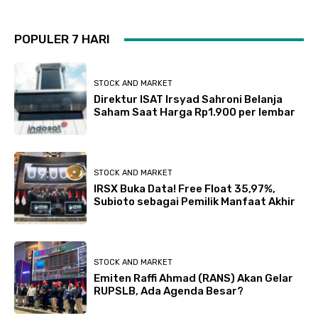
POPULER 7 HARI
STOCK AND MARKET
Direktur ISAT Irsyad Sahroni Belanja
Saham Saat Harga Rp1.900 per lembar
STOCK AND MARKET
IRSX Buka Data! Free Float 35,97%,
Subioto sebagai Pemilik Manfaat Akhir
STOCK AND MARKET
Emiten Raffi Ahmad (RANS) Akan Gelar
RUPSLB, Ada Agenda Besar?