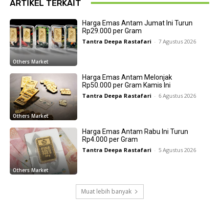
ARTIKEL TERKAIT
Harga Emas Antam Jumat Ini Turun
Rp29.000 per Gram
Tantra Deepa Rastafari
-
7 Agustus 2026
Others Market
Harga Emas Antam Melonjak
Rp50.000 per Gram Kamis Ini
Tantra Deepa Rastafari
-
6 Agustus 2026
Others Market
Harga Emas Antam Rabu Ini Turun
Rp4.000 per Gram
Tantra Deepa Rastafari
-
5 Agustus 2026
Others Market
Muat lebih banyak