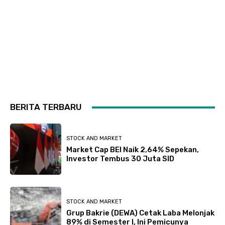
BERITA TERBARU
STOCK AND MARKET
Market Cap BEI Naik 2,64% Sepekan,
Investor Tembus 30 Juta SID
STOCK AND MARKET
Grup Bakrie (DEWA) Cetak Laba Melonjak
89% di Semester I, Ini Pemicunya