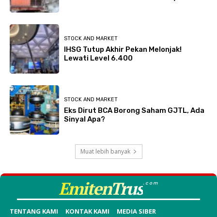
STOCK AND MARKET
IHSG Tutup Akhir Pekan Melonjak!
Lewati Level 6.400
STOCK AND MARKET
Eks Dirut BCA Borong Saham GJTL, Ada
Sinyal Apa?
Muat lebih banyak
EmitenTrus
.com
TENTANG KAMI
KONTAK KAMI
MEDIA SIBER