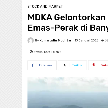
STOCK AND MARKET
MDKA Gelontorkan 
Emas-Perak di Ban
By
Komarudin Mochtar
3
13 Januari 2026
: Waktu baca
1
Menit
Facebook
Twitter
Pinte