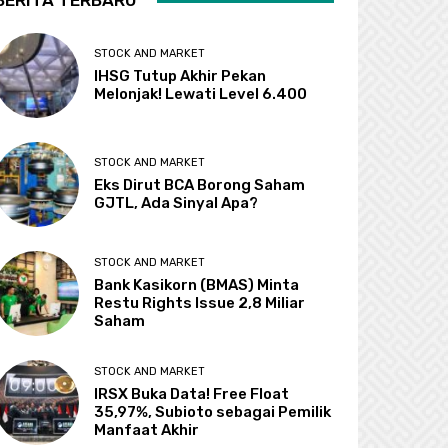
BERITA TERBARU
STOCK AND MARKET
IHSG Tutup Akhir Pekan
Melonjak! Lewati Level 6.400
STOCK AND MARKET
Eks Dirut BCA Borong Saham
GJTL, Ada Sinyal Apa?
STOCK AND MARKET
Bank Kasikorn (BMAS) Minta
Restu Rights Issue 2,8 Miliar
Saham
STOCK AND MARKET
IRSX Buka Data! Free Float
35,97%, Subioto sebagai Pemilik
Manfaat Akhir