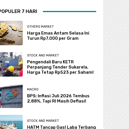
POPULER 7 HARI
OTHERS MARKET
Harga Emas Antam Selasa Ini
Turun Rp7.000 per Gram
STOCK AND MARKET
Pengendali Baru KETR
Perpanjang Tender Sukarela,
Harga Tetap Rp523 per Saham!
MACRO
BPS: Inflasi Juli 2026 Tembus
2,88%, Tapi RI Masih Deflasi!
STOCK AND MARKET
HATM Tancap Gas! Laba Terbang