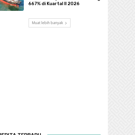
667% di Kuartal II 2026
Muat lebih banyak