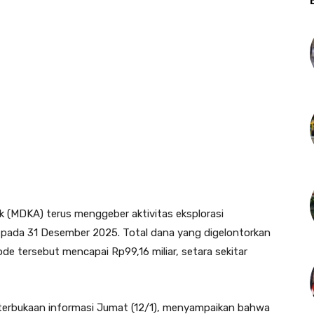
 (MDKA) terus menggeber aktivitas eksplorasi
 pada 31 Desember 2025. Total dana yang digelontorkan
de tersebut mencapai Rp99,16 miliar, setara sekitar
eterbukaan informasi Jumat (12/1), menyampaikan bahwa