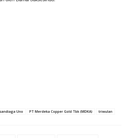
 sandiaga Uno
PT Merdeka Copper Gold Tbk (MDKA)
triwulan