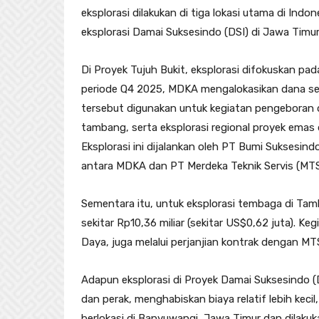
eksplorasi dilakukan di tiga lokasi utama di Indo
eksplorasi Damai Suksesindo (DSI) di Jawa Timu
Di Proyek Tujuh Bukit, eksplorasi difokuskan 
periode Q4 2025, MDKA mengalokasikan dana sebes
tersebut digunakan untuk kegiatan pengeboran
tambang, serta eksplorasi regional proyek emas
Eksplorasi ini dijalankan oleh PT Bumi Suksesin
antara MDKA dan PT Merdeka Teknik Servis (MTS
Sementara itu, untuk eksplorasi tembaga di T
sekitar Rp10,36 miliar (sekitar US$0,62 juta). Keg
Daya, juga melalui perjanjian kontrak dengan MT
Adapun eksplorasi di Proyek Damai Suksesindo
dan perak, menghabiskan biaya relatif lebih kecil,
berlokasi di Banyuwangi, Jawa Timur dan dilaku