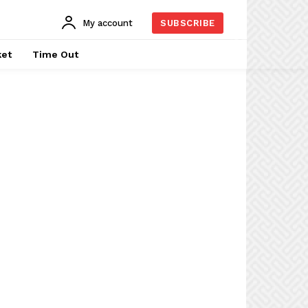
My account
SUBSCRIBE
ket
Time Out