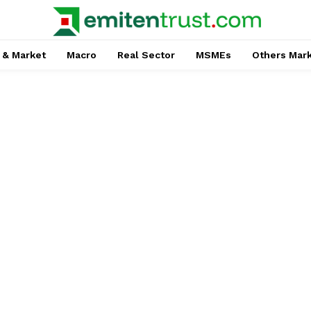
 & Market
Macro
Real Sector
MSMEs
Others Mar