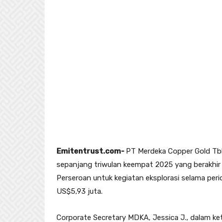
Emitentrust.com-
PT Merdeka Copper Gold Tbk
sepanjang triwulan keempat 2025 yang berakhir
Perseroan untuk kegiatan eksplorasi selama perio
US$5,93 juta.
Corporate Secretary MDKA, Jessica J., dalam k