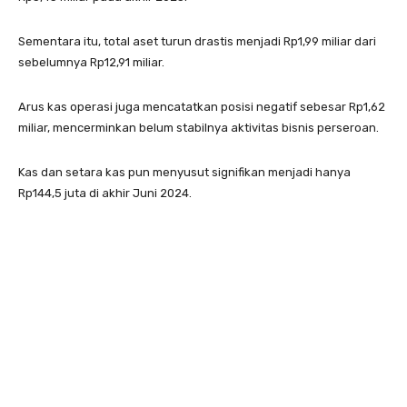
Sementara itu, total aset turun drastis menjadi Rp1,99 miliar dari
sebelumnya Rp12,91 miliar.
Arus kas operasi juga mencatatkan posisi negatif sebesar Rp1,62
miliar, mencerminkan belum stabilnya aktivitas bisnis perseroan.
Kas dan setara kas pun menyusut signifikan menjadi hanya
Rp144,5 juta di akhir Juni 2024.