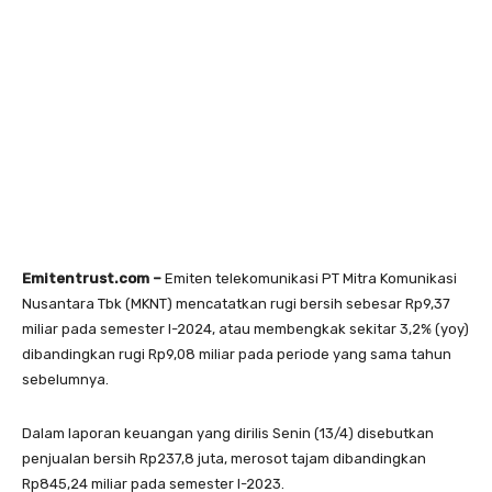
Emitentrust.com –
Emiten telekomunikasi PT Mitra Komunikasi
Nusantara Tbk (MKNT) mencatatkan rugi bersih sebesar Rp9,37
miliar pada semester I-2024, atau membengkak sekitar 3,2% (yoy)
dibandingkan rugi Rp9,08 miliar pada periode yang sama tahun
sebelumnya.
Dalam laporan keuangan yang dirilis Senin (13/4) disebutkan
penjualan bersih Rp237,8 juta, merosot tajam dibandingkan
Rp845,24 miliar pada semester I-2023.