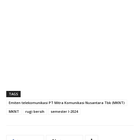
TAGS
Emiten telekomunikasi PT Mitra Komunikasi Nusantara Tbk (MKNT)
MKNT
rugi bersih
semester I-2024