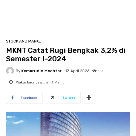
STOCK AND MARKET
MKNT Catat Rugi Bengkak 3,2% di
Semester I-2024
By
Komarudin Mochtar
101
13 April 2026
: Waktu baca
Less than 1
Menit
Facebook
Twitter