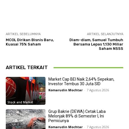
ARTIKEL SEBELUMNYA
ARTIKEL SELANJUTNYA
MCOL Dirikan Bisnis Baru,
Diam-diam, Samuel Tumbuh
Kuasai 75% Saham
Bersama Lepas 1,130 Miliar
Saham NSSS
ARTIKEL TERKAIT
Market Cap BEI Naik 2,64% Sepekan,
Investor Tembus 30 Juta SID
Komarudin Mochtar
-
7 Agustus 2026
Stock and Market
Grup Bakrie (DEWA) Cetak Laba
Melonjak 89% di Semester I, Ini
Pemicunya
Komarudin Mochtar
-
7 Agustus 2026