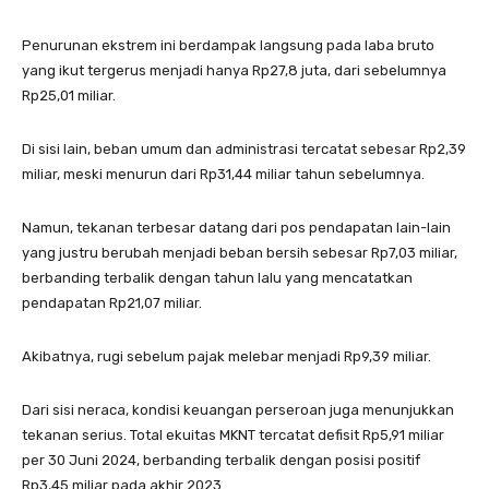
Penurunan ekstrem ini berdampak langsung pada laba bruto
yang ikut tergerus menjadi hanya Rp27,8 juta, dari sebelumnya
Rp25,01 miliar.
Di sisi lain, beban umum dan administrasi tercatat sebesar Rp2,39
miliar, meski menurun dari Rp31,44 miliar tahun sebelumnya.
Namun, tekanan terbesar datang dari pos pendapatan lain-lain
yang justru berubah menjadi beban bersih sebesar Rp7,03 miliar,
berbanding terbalik dengan tahun lalu yang mencatatkan
pendapatan Rp21,07 miliar.
Akibatnya, rugi sebelum pajak melebar menjadi Rp9,39 miliar.
Dari sisi neraca, kondisi keuangan perseroan juga menunjukkan
tekanan serius. Total ekuitas MKNT tercatat defisit Rp5,91 miliar
per 30 Juni 2024, berbanding terbalik dengan posisi positif
Rp3,45 miliar pada akhir 2023.