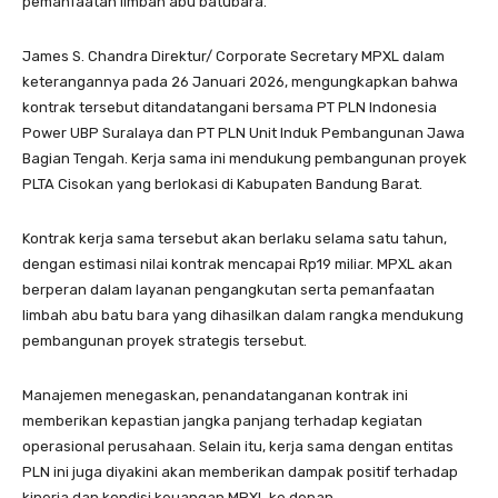
pemanfaatan limbah abu batubara.
James S. Chandra Direktur/ Corporate Secretary MPXL dalam
keterangannya pada 26 Januari 2026, mengungkapkan bahwa
kontrak tersebut ditandatangani bersama PT PLN Indonesia
Power UBP Suralaya dan PT PLN Unit Induk Pembangunan Jawa
Bagian Tengah. Kerja sama ini mendukung pembangunan proyek
PLTA Cisokan yang berlokasi di Kabupaten Bandung Barat.
Kontrak kerja sama tersebut akan berlaku selama satu tahun,
dengan estimasi nilai kontrak mencapai Rp19 miliar. MPXL akan
berperan dalam layanan pengangkutan serta pemanfaatan
limbah abu batu bara yang dihasilkan dalam rangka mendukung
pembangunan proyek strategis tersebut.
Manajemen menegaskan, penandatanganan kontrak ini
memberikan kepastian jangka panjang terhadap kegiatan
operasional perusahaan. Selain itu, kerja sama dengan entitas
PLN ini juga diyakini akan memberikan dampak positif terhadap
kinerja dan kondisi keuangan MPXL ke depan.