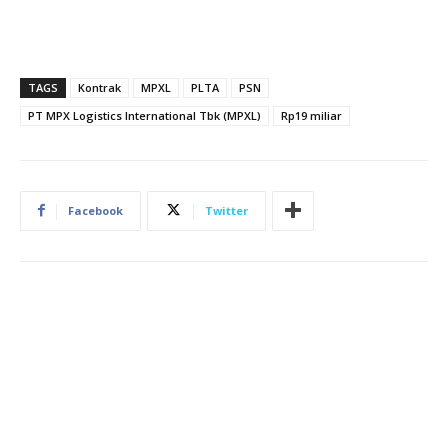
TAGS
Kontrak
MPXL
PLTA
PSN
PT MPX Logistics International Tbk (MPXL)
Rp19 miliar
Facebook
Twitter