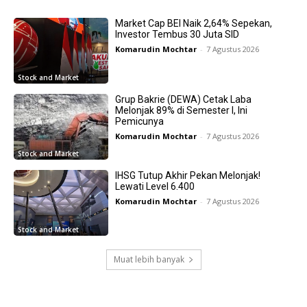
Market Cap BEI Naik 2,64% Sepekan,
Investor Tembus 30 Juta SID
Komarudin Mochtar
-
7 Agustus 2026
Stock and Market
Grup Bakrie (DEWA) Cetak Laba
Melonjak 89% di Semester I, Ini
Pemicunya
Komarudin Mochtar
-
7 Agustus 2026
Stock and Market
IHSG Tutup Akhir Pekan Melonjak!
Lewati Level 6.400
Komarudin Mochtar
-
7 Agustus 2026
Stock and Market
Muat lebih banyak