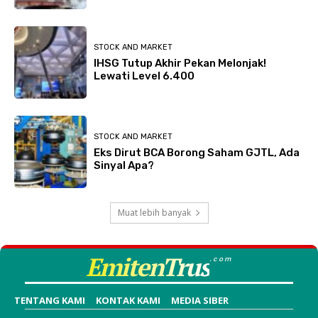
STOCK AND MARKET
IHSG Tutup Akhir Pekan Melonjak!
Lewati Level 6.400
STOCK AND MARKET
Eks Dirut BCA Borong Saham GJTL, Ada
Sinyal Apa?
Muat lebih banyak
EmitenTrus
.com
TENTANG KAMI
KONTAK KAMI
MEDIA SIBER