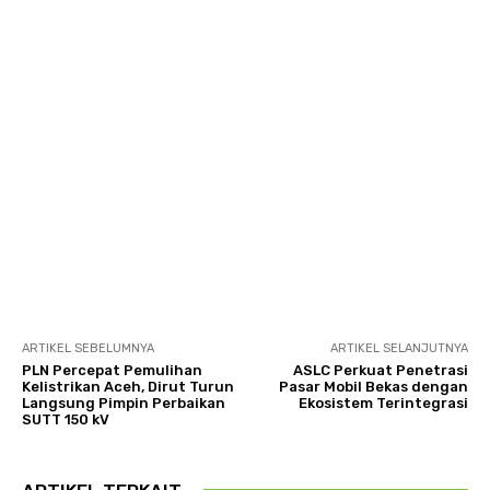
ARTIKEL SEBELUMNYA
ARTIKEL SELANJUTNYA
PLN Percepat Pemulihan
ASLC Perkuat Penetrasi
Kelistrikan Aceh, Dirut Turun
Pasar Mobil Bekas dengan
Langsung Pimpin Perbaikan
Ekosistem Terintegrasi
SUTT 150 kV