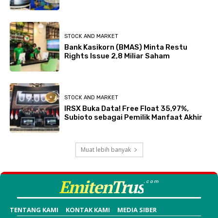
STOCK AND MARKET
Bank Kasikorn (BMAS) Minta Restu
Rights Issue 2,8 Miliar Saham
STOCK AND MARKET
IRSX Buka Data! Free Float 35,97%,
Subioto sebagai Pemilik Manfaat Akhir
Muat lebih banyak
EmitenTrus
.com
TENTANG KAMI
KONTAK KAMI
MEDIA SIBER