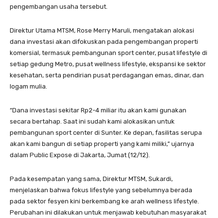
pengembangan usaha tersebut.
Direktur Utama MTSM, Rose Merry Maruli, mengatakan alokasi
dana investasi akan difokuskan pada pengembangan properti
komersial, termasuk pembangunan sport center, pusat lifestyle di
setiap gedung Metro, pusat wellness lifestyle, ekspansi ke sektor
kesehatan, serta pendirian pusat perdagangan emas, dinar, dan
logam mulia.
“Dana investasi sekitar Rp2-4 miliar itu akan kami gunakan
secara bertahap. Saat ini sudah kami alokasikan untuk
pembangunan sport center di Sunter. Ke depan, fasilitas serupa
akan kami bangun di setiap properti yang kami miliki,” ujarnya
dalam Public Expose di Jakarta, Jumat (12/12).
Pada kesempatan yang sama, Direktur MTSM, Sukardi,
menjelaskan bahwa fokus lifestyle yang sebelumnya berada
pada sektor fesyen kini berkembang ke arah wellness lifestyle.
Perubahan ini dilakukan untuk menjawab kebutuhan masyarakat