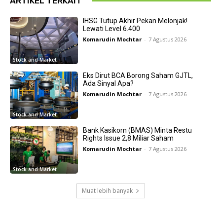
ARTIKEL TERKAIT
IHSG Tutup Akhir Pekan Melonjak!
Lewati Level 6.400
Komarudin Mochtar
-
7 Agustus 2026
Stock and Market
Eks Dirut BCA Borong Saham GJTL,
Ada Sinyal Apa?
Komarudin Mochtar
-
7 Agustus 2026
Stock and Market
Bank Kasikorn (BMAS) Minta Restu
Rights Issue 2,8 Miliar Saham
Komarudin Mochtar
-
7 Agustus 2026
Stock and Market
Muat lebih banyak