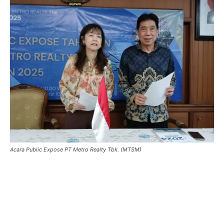
Acara Public Expose PT Metro Realty Tbk. (MTSM)