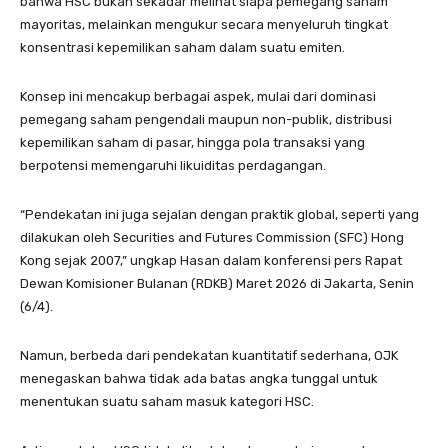
bahwa HSC bukan sekadar melihat siapa pemegang saham
mayoritas, melainkan mengukur secara menyeluruh tingkat
konsentrasi kepemilikan saham dalam suatu emiten.
Konsep ini mencakup berbagai aspek, mulai dari dominasi
pemegang saham pengendali maupun non-publik, distribusi
kepemilikan saham di pasar, hingga pola transaksi yang
berpotensi memengaruhi likuiditas perdagangan.
“Pendekatan ini juga sejalan dengan praktik global, seperti yang
dilakukan oleh Securities and Futures Commission (SFC) Hong
Kong sejak 2007,” ungkap Hasan dalam konferensi pers Rapat
Dewan Komisioner Bulanan (RDKB) Maret 2026 di Jakarta, Senin
(6/4).
Namun, berbeda dari pendekatan kuantitatif sederhana, OJK
menegaskan bahwa tidak ada batas angka tunggal untuk
menentukan suatu saham masuk kategori HSC.