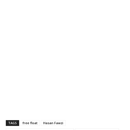
TAGS
free float
Hasan Fawzi