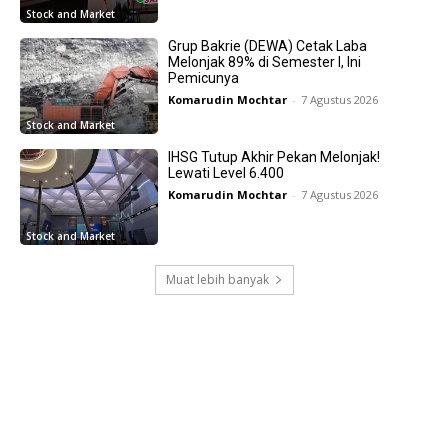
Stock and Market
Grup Bakrie (DEWA) Cetak Laba
Melonjak 89% di Semester I, Ini
Pemicunya
Komarudin Mochtar
-
7 Agustus 2026
Stock and Market
IHSG Tutup Akhir Pekan Melonjak!
Lewati Level 6.400
Komarudin Mochtar
-
7 Agustus 2026
Stock and Market
Muat lebih banyak