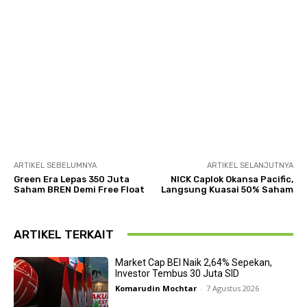
ARTIKEL SEBELUMNYA
ARTIKEL SELANJUTNYA
Green Era Lepas 350 Juta
NICK Caplok Okansa Pacific,
Saham BREN Demi Free Float
Langsung Kuasai 50% Saham
ARTIKEL TERKAIT
Market Cap BEI Naik 2,64% Sepekan,
Investor Tembus 30 Juta SID
Komarudin Mochtar
-
7 Agustus 2026