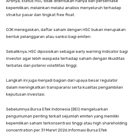
Artinya, status HSC tidak ditentukan hanya dari persentase
kepemilikan, melainkan melalui analisis menyeluruh terhadap
struktur pasar dan tingkat free float.
OJK menegaskan, daftar saham dengan HSC bukan merupakan
bentuk pelanggaran atau sanksi bagi emiten.
Sebaliknya, HSC diposisikan sebagai early warning indicator bagi
investor agar lebih waspada terhadap saham dengan likuiditas
terbatas dan potensi volatilitas tinggi.
Langkah ini juga menjadi bagian dari upaya besar regulator
dalam meningkatkan transparansi serta kualitas pengambilan
keputusan investasi.
Sebelumnya Bursa Efek Indonesia (BEI) mengeluarkan
pengumuman penting terkait sejumlah emiten yang memiliki
kepemilikan saham terkonsentrasi tinggi atau high shareholding
concentration per 31 Maret 2026.Informasi Bursa Efek