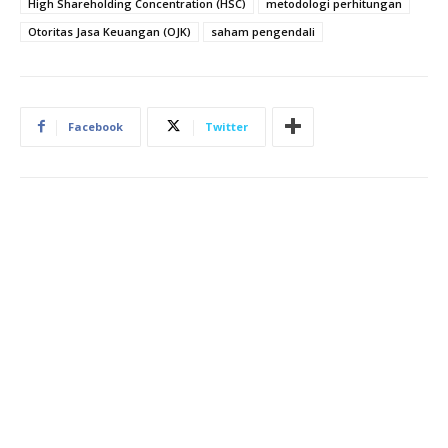
High Shareholding Concentration (HSC)
metodologi perhitungan
Otoritas Jasa Keuangan (OJK)
saham pengendali
Facebook
Twitter