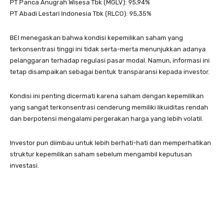
PT Panca Anugrah Wisesa Tbk (MGLV): 95,94%
PT Abadi Lestari Indonesia Tbk (RLCO): 95,35%
BEI menegaskan bahwa kondisi kepemilikan saham yang
terkonsentrasi tinggi ini tidak serta-merta menunjukkan adanya
pelanggaran terhadap regulasi pasar modal. Namun, informasi ini
tetap disampaikan sebagai bentuk transparansi kepada investor.
Kondisi ini penting dicermati karena saham dengan kepemilikan
yang sangat terkonsentrasi cenderung memiliki likuiditas rendah
dan berpotensi mengalami pergerakan harga yang lebih volatil.
Investor pun diimbau untuk lebih berhati-hati dan memperhatikan
struktur kepemilikan saham sebelum mengambil keputusan
investasi.