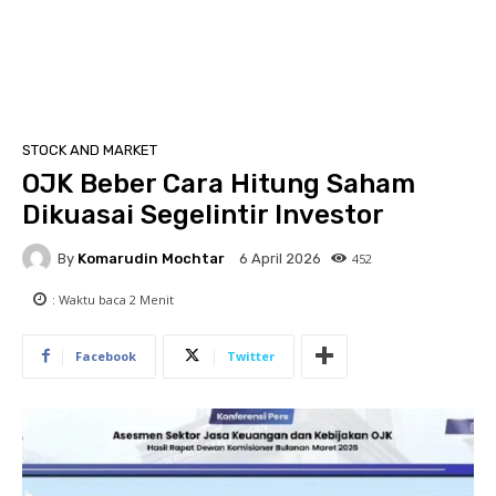
STOCK AND MARKET
OJK Beber Cara Hitung Saham
Dikuasai Segelintir Investor
By
Komarudin Mochtar
452
6 April 2026
: Waktu baca
2
Menit
Facebook
Twitter