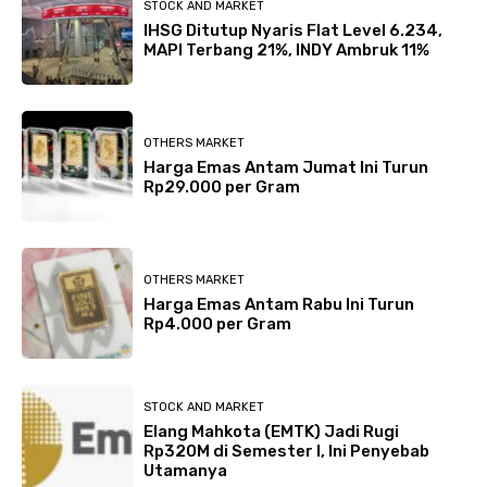
STOCK AND MARKET
IHSG Ditutup Nyaris Flat Level 6.234,
MAPI Terbang 21%, INDY Ambruk 11%
OTHERS MARKET
Harga Emas Antam Jumat Ini Turun
Rp29.000 per Gram
OTHERS MARKET
Harga Emas Antam Rabu Ini Turun
Rp4.000 per Gram
STOCK AND MARKET
Elang Mahkota (EMTK) Jadi Rugi
Rp320M di Semester I, Ini Penyebab
Utamanya