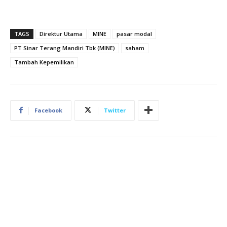
TAGS
Direktur Utama
MINE
pasar modal
PT Sinar Terang Mandiri Tbk (MINE)
saham
Tambah Kepemilikan
Facebook
Twitter