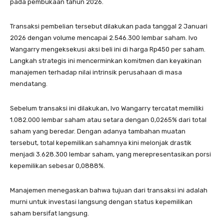
pada pembukaan tahun 2026.
Transaksi pembelian tersebut dilakukan pada tanggal 2 Januari
2026 dengan volume mencapai 2.546.300 lembar saham. Ivo
Wangarry mengeksekusi aksi beli ini di harga Rp450 per saham.
Langkah strategis ini mencerminkan komitmen dan keyakinan
manajemen terhadap nilai intrinsik perusahaan di masa
mendatang.
Sebelum transaksi ini dilakukan, Ivo Wangarry tercatat memiliki
1.082.000 lembar saham atau setara dengan 0,0265% dari total
saham yang beredar. Dengan adanya tambahan muatan
tersebut, total kepemilikan sahamnya kini melonjak drastik
menjadi 3.628.300 lembar saham, yang merepresentasikan porsi
kepemilikan sebesar 0,0888%.
Manajemen menegaskan bahwa tujuan dari transaksi ini adalah
murni untuk investasi langsung dengan status kepemilikan
saham bersifat langsung.