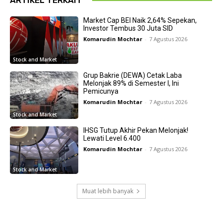
Market Cap BEI Naik 2,64% Sepekan,
Investor Tembus 30 Juta SID
Komarudin Mochtar
-
7 Agustus 2026
Stock and Market
Grup Bakrie (DEWA) Cetak Laba
Melonjak 89% di Semester I, Ini
Pemicunya
Komarudin Mochtar
-
7 Agustus 2026
Stock and Market
IHSG Tutup Akhir Pekan Melonjak!
Lewati Level 6.400
Komarudin Mochtar
-
7 Agustus 2026
Stock and Market
Muat lebih banyak