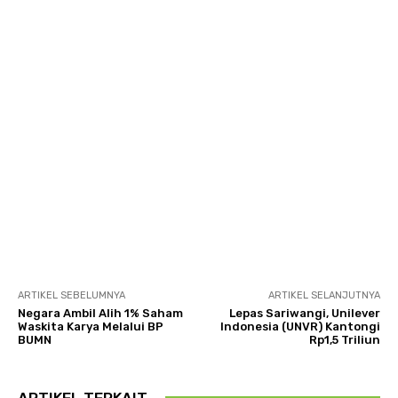
ARTIKEL SEBELUMNYA
ARTIKEL SELANJUTNYA
Negara Ambil Alih 1% Saham
Lepas Sariwangi, Unilever
Waskita Karya Melalui BP
Indonesia (UNVR) Kantongi
BUMN
Rp1,5 Triliun
ARTIKEL TERKAIT