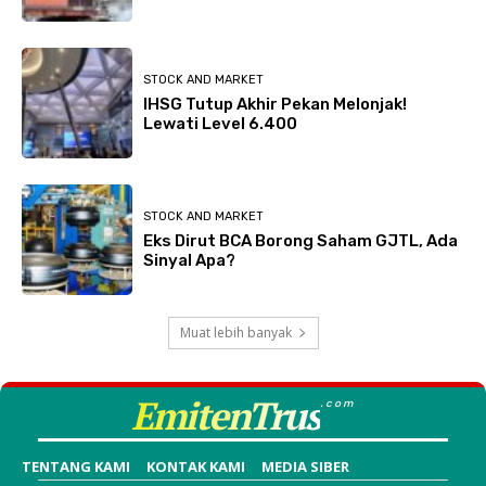
STOCK AND MARKET
IHSG Tutup Akhir Pekan Melonjak!
Lewati Level 6.400
STOCK AND MARKET
Eks Dirut BCA Borong Saham GJTL, Ada
Sinyal Apa?
Muat lebih banyak
EmitenTrus
.com
TENTANG KAMI
KONTAK KAMI
MEDIA SIBER