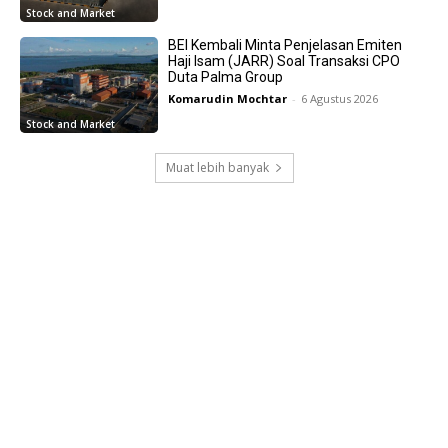
Stock and Market
BEI Kembali Minta Penjelasan Emiten
Haji Isam (JARR) Soal Transaksi CPO
Duta Palma Group
Komarudin Mochtar
-
6 Agustus 2026
Stock and Market
Muat lebih banyak