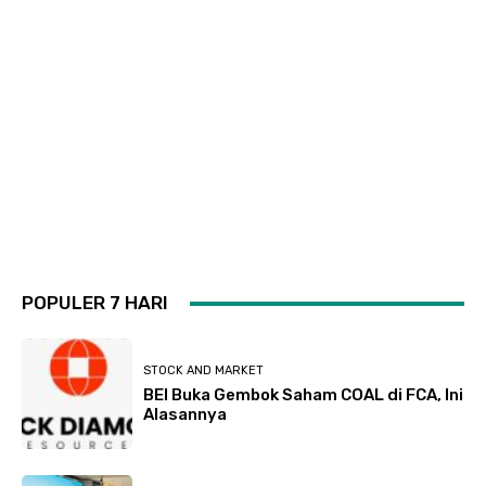
POPULER 7 HARI
STOCK AND MARKET
BEI Buka Gembok Saham COAL di FCA, Ini
Alasannya