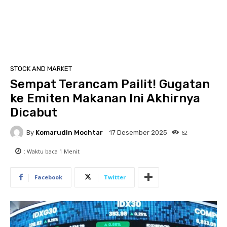
STOCK AND MARKET
Sempat Terancam Pailit! Gugatan
ke Emiten Makanan Ini Akhirnya
Dicabut
By
Komarudin Mochtar
62
17 Desember 2025
: Waktu baca
1
Menit
Facebook
Twitter