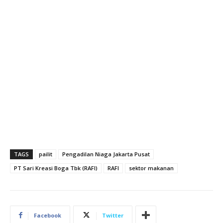
TAGS
pailit
Pengadilan Niaga Jakarta Pusat
PT Sari Kreasi Boga Tbk (RAFI)
RAFI
sektor makanan
Facebook
Twitter