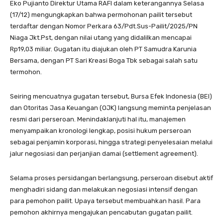
Eko Pujianto Direktur Utama RAFI dalam keterangannya Selasa
(17/12) mengungkapkan bahwa permohonan pailit tersebut
terdaftar dengan Nomor Perkara 63/Pdt.Sus-Pailit/2025/PN
Niaga Jkt.Pst, dengan nilai utang yang didalilkan mencapai
Rp19,03 miliar. Gugatan itu diajukan oleh PT Samudra Karunia
Bersama, dengan PT Sari Kreasi Boga Tbk sebagai salah satu
termohon.
Seiring mencuatnya gugatan tersebut, Bursa Efek Indonesia (BEI)
dan Otoritas Jasa Keuangan (OJK) langsung meminta penjelasan
resmi dari perseroan. Menindaklanjuti hal itu, manajemen
menyampaikan kronologi lengkap, posisi hukum perseroan
sebagai penjamin korporasi, hingga strategi penyelesaian melalui
jalur negosiasi dan perjanjian damai (settlement agreement).
Selama proses persidangan berlangsung, perseroan disebut aktif
menghadiri sidang dan melakukan negosiasi intensif dengan
para pemohon pailit. Upaya tersebut membuahkan hasil. Para
pemohon akhirnya mengajukan pencabutan gugatan pailit.