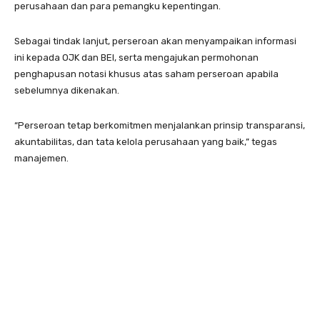
perusahaan dan para pemangku kepentingan.
Sebagai tindak lanjut, perseroan akan menyampaikan informasi
ini kepada OJK dan BEI, serta mengajukan permohonan
penghapusan notasi khusus atas saham perseroan apabila
sebelumnya dikenakan.
“Perseroan tetap berkomitmen menjalankan prinsip transparansi,
akuntabilitas, dan tata kelola perusahaan yang baik,” tegas
manajemen.