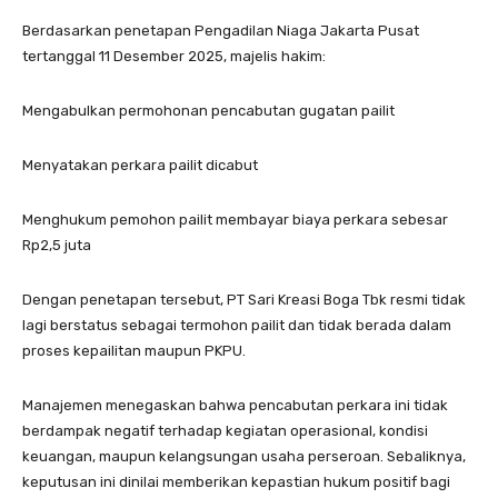
Berdasarkan penetapan Pengadilan Niaga Jakarta Pusat
tertanggal 11 Desember 2025, majelis hakim:
Mengabulkan permohonan pencabutan gugatan pailit
Menyatakan perkara pailit dicabut
Menghukum pemohon pailit membayar biaya perkara sebesar
Rp2,5 juta
Dengan penetapan tersebut, PT Sari Kreasi Boga Tbk resmi tidak
lagi berstatus sebagai termohon pailit dan tidak berada dalam
proses kepailitan maupun PKPU.
Manajemen menegaskan bahwa pencabutan perkara ini tidak
berdampak negatif terhadap kegiatan operasional, kondisi
keuangan, maupun kelangsungan usaha perseroan. Sebaliknya,
keputusan ini dinilai memberikan kepastian hukum positif bagi