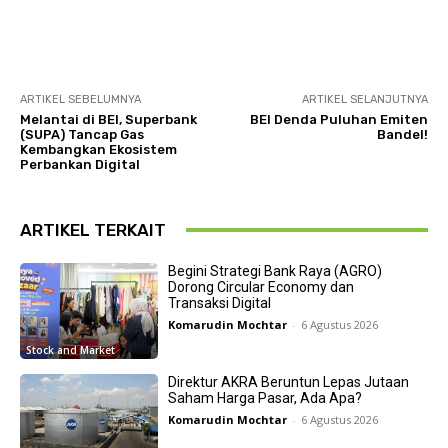
ARTIKEL SEBELUMNYA
ARTIKEL SELANJUTNYA
Melantai di BEI, Superbank
BEI Denda Puluhan Emiten
(SUPA) Tancap Gas
Bandel!
Kembangkan Ekosistem
Perbankan Digital
ARTIKEL TERKAIT
Begini Strategi Bank Raya (AGRO)
Dorong Circular Economy dan
Transaksi Digital
Komarudin Mochtar
-
6 Agustus 2026
Stock and Market
Direktur AKRA Beruntun Lepas Jutaan
Saham Harga Pasar, Ada Apa?
Komarudin Mochtar
-
6 Agustus 2026