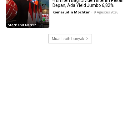
4 Emiten Bagi Dividen Interim Pekan
Depan, Ada Yield Jumbo 6,82%
Komarudin Mochtar
-
9 Agustus 2026
Stock and Market
Muat lebih banyak