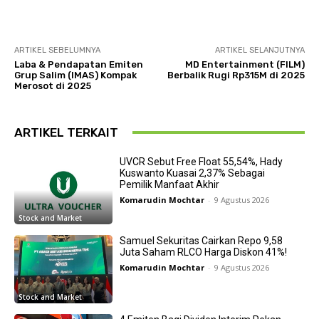
ARTIKEL SEBELUMNYA
ARTIKEL SELANJUTNYA
Laba & Pendapatan Emiten
MD Entertainment (FILM)
Grup Salim (IMAS) Kompak
Berbalik Rugi Rp315M di 2025
Merosot di 2025
ARTIKEL TERKAIT
UVCR Sebut Free Float 55,54%, Hady
Kuswanto Kuasai 2,37% Sebagai
Pemilik Manfaat Akhir
Komarudin Mochtar
-
9 Agustus 2026
Stock and Market
Samuel Sekuritas Cairkan Repo 9,58
Juta Saham RLCO Harga Diskon 41%!
Komarudin Mochtar
-
9 Agustus 2026
Stock and Market