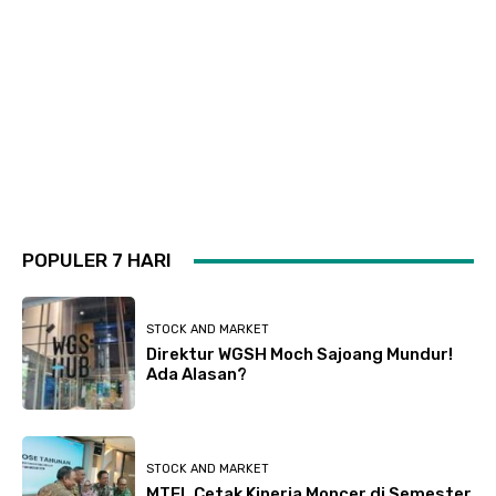
POPULER 7 HARI
STOCK AND MARKET
Direktur WGSH Moch Sajoang Mundur!
Ada Alasan?
STOCK AND MARKET
MTEL Cetak Kinerja Moncer di Semester