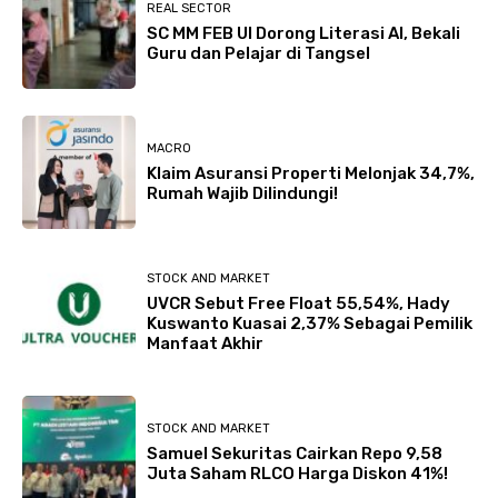
REAL SECTOR
SC MM FEB UI Dorong Literasi AI, Bekali
Guru dan Pelajar di Tangsel
MACRO
Klaim Asuransi Properti Melonjak 34,7%,
Rumah Wajib Dilindungi!
STOCK AND MARKET
UVCR Sebut Free Float 55,54%, Hady
Kuswanto Kuasai 2,37% Sebagai Pemilik
Manfaat Akhir
STOCK AND MARKET
Samuel Sekuritas Cairkan Repo 9,58
Juta Saham RLCO Harga Diskon 41%!