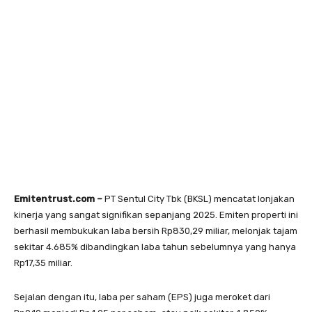
Emitentrust.com –
PT Sentul City Tbk (BKSL) mencatat lonjakan
kinerja yang sangat signifikan sepanjang 2025. Emiten properti ini
berhasil membukukan laba bersih Rp830,29 miliar, melonjak tajam
sekitar 4.685% dibandingkan laba tahun sebelumnya yang hanya
Rp17,35 miliar.
Sejalan dengan itu, laba per saham (EPS) juga meroket dari