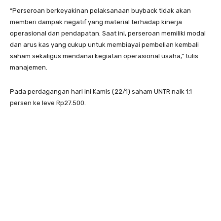
“Perseroan berkeyakinan pelaksanaan buyback tidak akan
memberi dampak negatif yang material terhadap kinerja
operasional dan pendapatan. Saat ini, perseroan memiliki modal
dan arus kas yang cukup untuk membiayai pembelian kembali
saham sekaligus mendanai kegiatan operasional usaha,” tulis
manajemen.
Pada perdagangan hari ini Kamis (22/1) saham UNTR naik 1,1
persen ke leve Rp27.500.