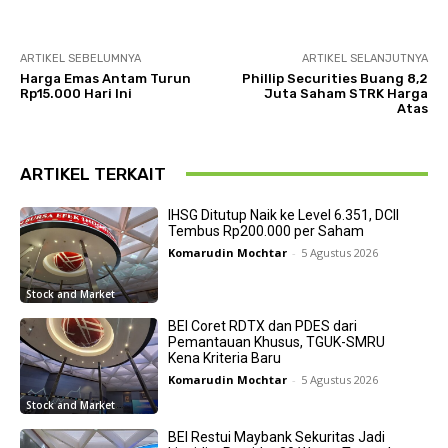
ARTIKEL SEBELUMNYA
ARTIKEL SELANJUTNYA
Harga Emas Antam Turun
Phillip Securities Buang 8,2
Rp15.000 Hari Ini
Juta Saham STRK Harga
Atas
ARTIKEL TERKAIT
IHSG Ditutup Naik ke Level 6.351, DCII
Tembus Rp200.000 per Saham
Komarudin Mochtar
-
5 Agustus 2026
Stock and Market
BEI Coret RDTX dan PDES dari
Pemantauan Khusus, TGUK-SMRU
Kena Kriteria Baru
Komarudin Mochtar
-
5 Agustus 2026
Stock and Market
BEI Restui Maybank Sekuritas Jadi