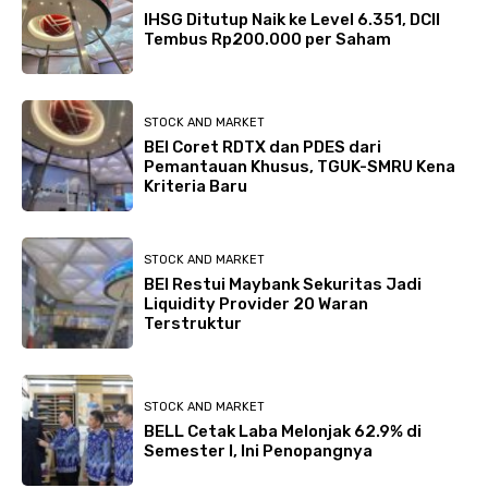
IHSG Ditutup Naik ke Level 6.351, DCII
Tembus Rp200.000 per Saham
STOCK AND MARKET
BEI Coret RDTX dan PDES dari
Pemantauan Khusus, TGUK-SMRU Kena
Kriteria Baru
STOCK AND MARKET
BEI Restui Maybank Sekuritas Jadi
Liquidity Provider 20 Waran
Terstruktur
STOCK AND MARKET
BELL Cetak Laba Melonjak 62.9% di
Semester I, Ini Penopangnya