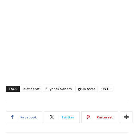
TAGS
alat berat
Buyback Saham
grup Astra
UNTR
Facebook
Twitter
Pinterest