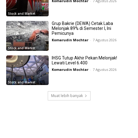
Komarudin Mochtar
-
7 Agustus 2026
Stock and Market
Grup Bakrie (DEWA) Cetak Laba
Melonjak 89% di Semester I, Ini
Pemicunya
Komarudin Mochtar
-
7 Agustus 2026
Stock and Market
IHSG Tutup Akhir Pekan Melonjak!
Lewati Level 6.400
Komarudin Mochtar
-
7 Agustus 2026
Stock and Market
Muat lebih banyak