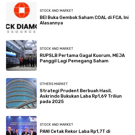
STOCK AND MARKET
BEI Buka Gembok Saham COAL di FCA, Ini
Alasannya
STOCK AND MARKET
RUPSLB Pertama Gagal Kuorum, MEJA
Panggil Lagi Pemegang Saham
OTHERS MARKET
Strategi Prudent Berbuah Hasil,
Askrindo Bukukan Laba Rp1,69 Triliun
pada 2025
STOCK AND MARKET
PANI Cetak Rekor Laba Rp1,7T di