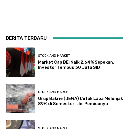
BERITA TERBARU
STOCK AND MARKET
Market Cap BEI Naik 2,64% Sepekan,
Investor Tembus 30 Juta SID
STOCK AND MARKET
Grup Bakrie (DEWA) Cetak Laba Melonjak
89% di Semester I, Ini Pemicunya
STOCK AND MARKET