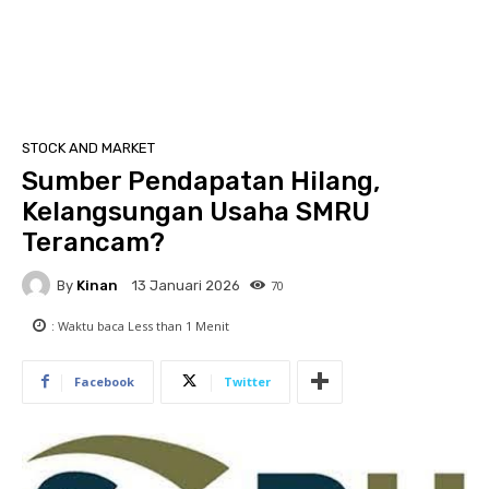
STOCK AND MARKET
Sumber Pendapatan Hilang,
Kelangsungan Usaha SMRU
Terancam?
By
Kinan
70
13 Januari 2026
: Waktu baca
Less than 1
Menit
Facebook
Twitter