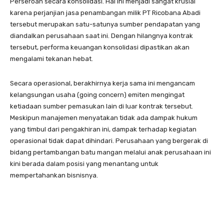
Perseroan secara konsolidasi. Hal ini menjadi sangat krusial
karena perjanjian jasa penambangan milik PT Ricobana Abadi
tersebut merupakan satu-satunya sumber pendapatan yang
diandalkan perusahaan saat ini. Dengan hilangnya kontrak
tersebut, performa keuangan konsolidasi dipastikan akan
mengalami tekanan hebat.
Secara operasional, berakhirnya kerja sama ini mengancam
kelangsungan usaha (going concern) emiten mengingat
ketiadaan sumber pemasukan lain di luar kontrak tersebut.
Meskipun manajemen menyatakan tidak ada dampak hukum
yang timbul dari pengakhiran ini, dampak terhadap kegiatan
operasional tidak dapat dihindari. Perusahaan yang bergerak di
bidang pertambangan batu mangan melalui anak perusahaan ini
kini berada dalam posisi yang menantang untuk
mempertahankan bisnisnya.