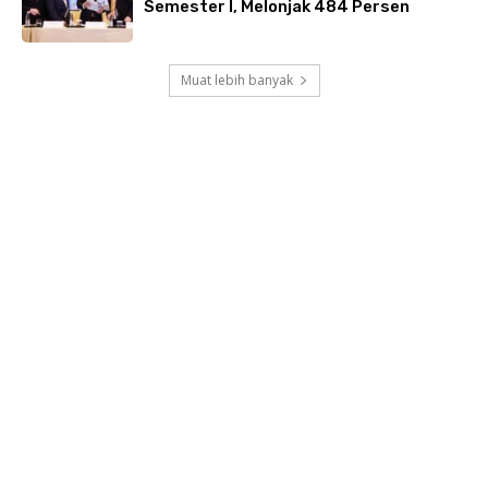
Semester I, Melonjak 484 Persen
Muat lebih banyak