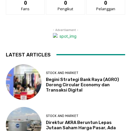
0
0
0
Fans
Pengikut
Pelanggan
- Advertisement -
LATEST ARTICLES
STOCK AND MARKET
Begini Strategi Bank Raya (AGRO)
Dorong Circular Economy dan
Transaksi Digital
STOCK AND MARKET
Direktur AKRA Beruntun Lepas
Jutaan Saham Harga Pasar, Ada