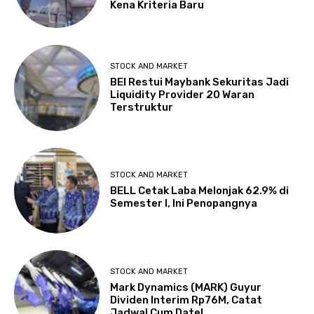
Kena Kriteria Baru
STOCK AND MARKET
BEI Restui Maybank Sekuritas Jadi
Liquidity Provider 20 Waran
Terstruktur
STOCK AND MARKET
BELL Cetak Laba Melonjak 62.9% di
Semester I, Ini Penopangnya
STOCK AND MARKET
Mark Dynamics (MARK) Guyur
Dividen Interim Rp76M, Catat
Jadwal Cum Date!