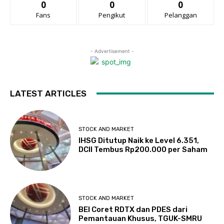
0
0
0
Fans
Pengikut
Pelanggan
- Advertisement -
LATEST ARTICLES
STOCK AND MARKET
IHSG Ditutup Naik ke Level 6.351,
DCII Tembus Rp200.000 per Saham
STOCK AND MARKET
BEI Coret RDTX dan PDES dari
Pemantauan Khusus, TGUK-SMRU