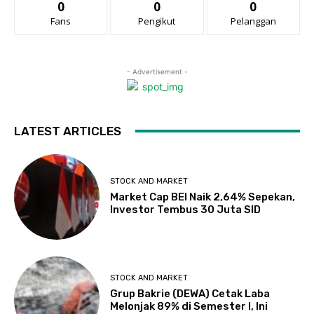
0
0
0
Fans
Pengikut
Pelanggan
- Advertisement -
LATEST ARTICLES
STOCK AND MARKET
Market Cap BEI Naik 2,64% Sepekan,
Investor Tembus 30 Juta SID
STOCK AND MARKET
Grup Bakrie (DEWA) Cetak Laba
Melonjak 89% di Semester I, Ini