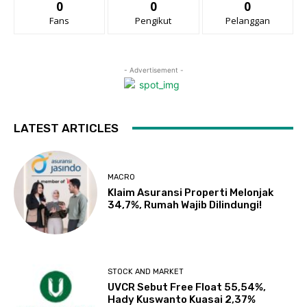
0
0
0
Fans
Pengikut
Pelanggan
- Advertisement -
LATEST ARTICLES
MACRO
Klaim Asuransi Properti Melonjak
34,7%, Rumah Wajib Dilindungi!
STOCK AND MARKET
UVCR Sebut Free Float 55,54%,
Hady Kuswanto Kuasai 2,37%