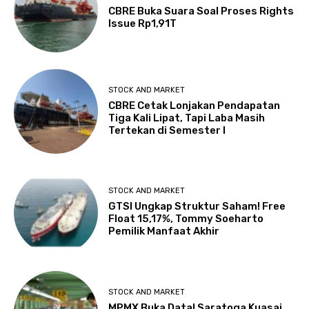
CBRE Buka Suara Soal Proses Rights
Issue Rp1,91T
STOCK AND MARKET
CBRE Cetak Lonjakan Pendapatan
Tiga Kali Lipat, Tapi Laba Masih
Tertekan di Semester I
STOCK AND MARKET
GTSI Ungkap Struktur Saham! Free
Float 15,17%, Tommy Soeharto
Pemilik Manfaat Akhir
STOCK AND MARKET
MPMX Buka Data! Saratoga Kuasai