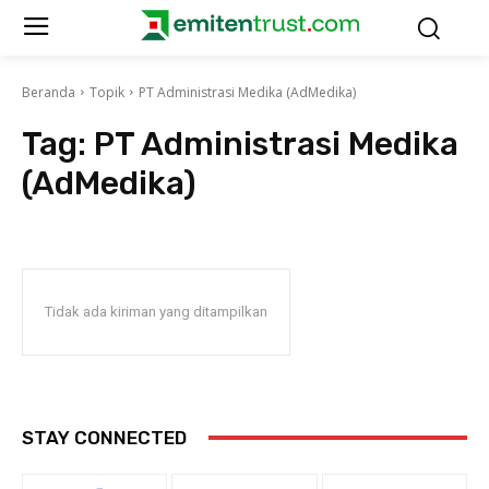
Beranda
Topik
PT Administrasi Medika (AdMedika)
Tag:
PT Administrasi Medika
(AdMedika)
Tidak ada kiriman yang ditampilkan
STAY CONNECTED