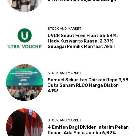
STOCK AND MARKET
UVCR Sebut Free Float 55,54%,
Hady Kuswanto Kuasai 2,37%
Sebagai Pemilik Manfaat Akhir
STOCK AND MARKET
Samuel Sekuritas Cairkan Repo 9,58
Juta Saham RLCO Harga Diskon
41%!
STOCK AND MARKET
4 Emiten Bagi Dividen Interim Pekan
Depan, Ada Yield Jumbo 6,82%